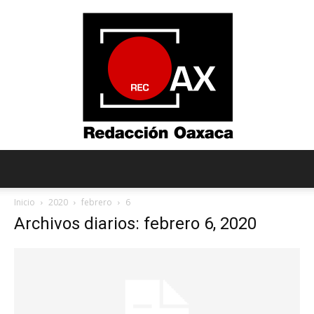
Redacción
Inicio
2020
febrero
6
Archivos diarios: febrero 6, 2020
Oaxaca