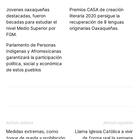
Jovenes oaxaqueñas
Premios CASA de creación
destacadas, fueron
literaria 2020 persigue la
becadas para estudiar el
recuperación de 8 lenguas
nivel Medio Superior por
originarias Oaxaqueñas.
FGM.
Parlamento de Personas
Indígenas y Afromexicanas
garantizará la participación
política, social y económica
de estos pueblos
Artículo anterior
Artículo siguiente
Medidas extremas, como
Llama Iglesia Católica a vivir
toque de queda y prohibición
de forma real la semana