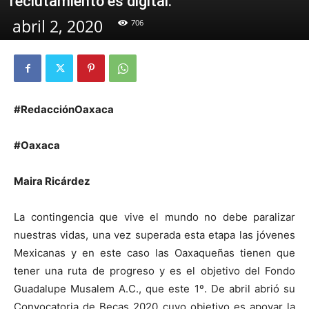
reclutamiento es digital.
abril 2, 2020
706
#RedacciónOaxaca
#Oaxaca
Maira Ricárdez
La contingencia que vive el mundo no debe paralizar
nuestras vidas, una vez superada esta etapa las jóvenes
Mexicanas y en este caso las Oaxaqueñas tienen que
tener una ruta de progreso y es el objetivo del Fondo
Guadalupe Musalem A.C., que este 1º. De abril abrió su
Convocatoria de Becas 2020 cuyo objetivo es apoyar la