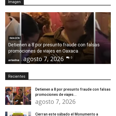
Imagen
IMAGEN
Detienen a 8 por presunto fraude con falsas
promociones de viajes en Oaxaca
agosto 7, 2026
0
ariadna
-
a
Recientes
Detienen a 8 por presunto fraude con falsas
promociones de viajes...
agosto 7, 2026
Cierran este sábado el Monumento a