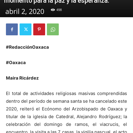
momento para la paz y la esperanza.
abril 2, 2020
498
#RedacciónOaxaca
#Oaxaca
Maira Ricárdez
El total de actividades religiosas masivas comprendidas
dentro del período de semana santa se ha cancelado este
2020, reiteró el Ecónomo del Arzobispado de Oaxaca y
titular de la iglesia de Catedral, Alejandro Rodríguez; la
celebración del domingo de ramos, el viacrucis, el
encuentro, la visita a las 7 casas, la vigilia pascual, el acto