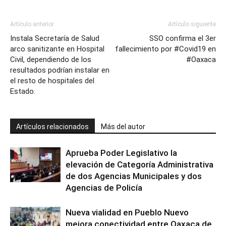
Artículo anterior
Artículo siguiente
Instala Secretaría de Salud
SSO confirma el 3er
arco sanitizante en Hospital
fallecimiento por #Covid19 en
Civil, dependiendo de los
#Oaxaca
resultados podrían instalar en
el resto de hospitales del
Estado.
Artículos relacionados
Más del autor
Aprueba Poder Legislativo la
elevación de Categoría Administrativa
de dos Agencias Municipales y dos
Agencias de Policía
Nueva vialidad en Pueblo Nuevo
mejora conectividad entre Oaxaca de