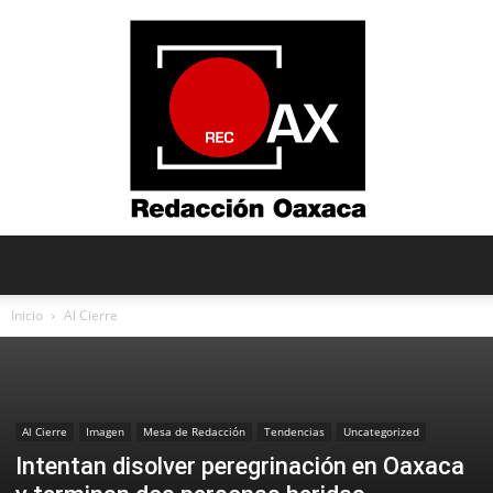
Redacción
Inicio
Al Cierre
Oaxaca
Al Cierre
Imagen
Mesa de Redacción
Tendencias
Uncategorized
Intentan disolver peregrinación en Oaxaca