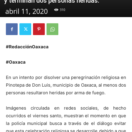
y terminan dos personas heridas.
abril 11, 2020
310
#RedacciónOaxaca
#Oaxaca
En un intento por disolver una peregrinación religiosa en
Pinotepa de Don Luis, municipio de Oaxaca, al menos dos
personas resultaron heridas por arma de fuego.
Imágenes circulada en redes sociales, de hecho
ocurridos el viernes santo, muestran el momento en que
la policía municipal busca a través de el diálogo evitar
que esta celebración religiosa se desarrolle debido a que