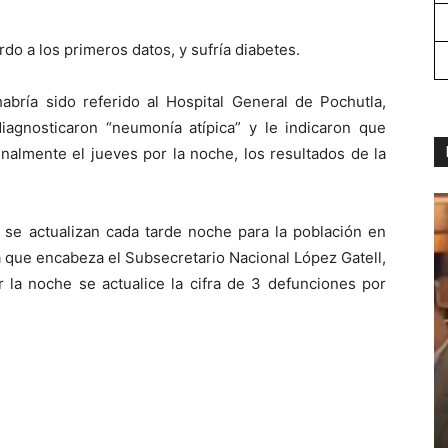
do a los primeros datos, y sufría diabetes.
abría sido referido al Hospital General de Pochutla,
agnosticaron “neumonía atípica” y le indicaron que
inalmente el jueves por la noche, los resultados de la
s se actualizan cada tarde noche para la población en
a que encabeza el Subsecretario Nacional López Gatell,
 la noche se actualice la cifra de 3 defunciones por