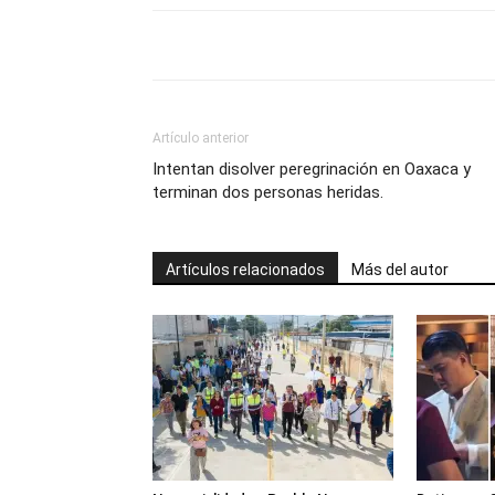
Artículo anterior
Intentan disolver peregrinación en Oaxaca y
terminan dos personas heridas.
Artículos relacionados
Más del autor