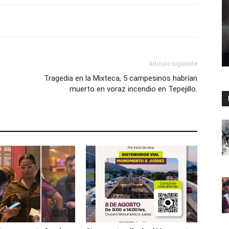
Artículo siguiente
Tragedia en la Mixteca, 5 campesinos habrían
muerto en voraz incendio en Tepejillo.