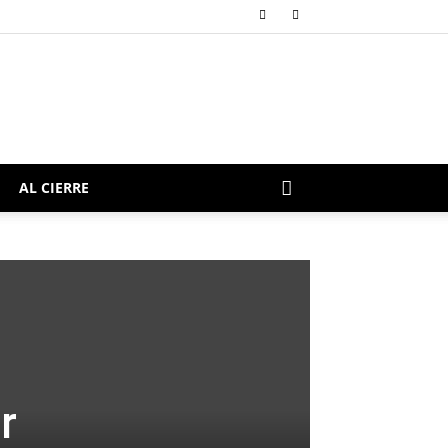
AL CIERRE
r