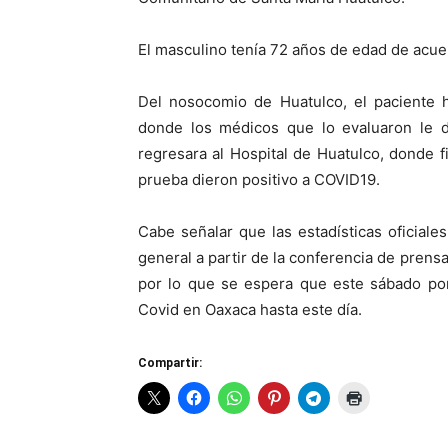
El masculino tenía 72 años de edad de acuer
Del nosocomio de Huatulco, el paciente h
donde los médicos que lo evaluaron le di
regresara al Hospital de Huatulco, donde f
prueba dieron positivo a COVID19.
Cabe señalar que las estadísticas oficiale
general a partir de la conferencia de prens
por lo que se espera que este sábado por
Covid en Oaxaca hasta este día.
Compartir: