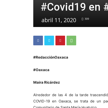
#Covid19 en 
abril 11, 2020
309
#RedacciónOaxaca
#Oaxaca
Maira Ricárdez
Alrededor de las 4 de la tarde trascendió 
COVID-19 en Oaxaca, se trata de un pac
Comunitario de Santa María Huatulco.