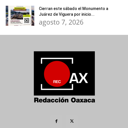
Cierran este sábado el Monumento a
Juárez de Viguera por inicio...
agosto 7, 2026