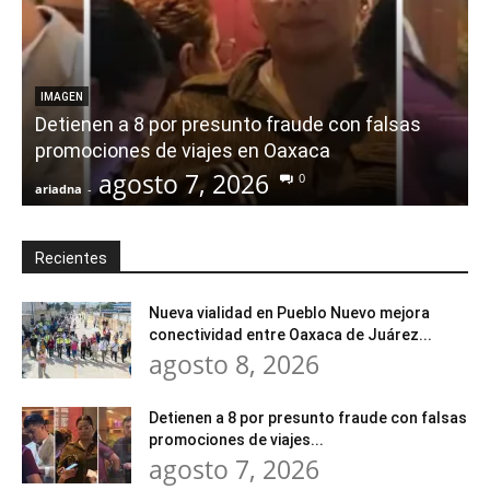
IMAGEN
Detienen a 8 por presunto fraude con falsas
promociones de viajes en Oaxaca
agosto 7, 2026
0
ariadna
-
a
Recientes
Nueva vialidad en Pueblo Nuevo mejora
conectividad entre Oaxaca de Juárez...
agosto 8, 2026
Detienen a 8 por presunto fraude con falsas
promociones de viajes...
agosto 7, 2026