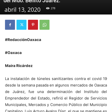
del Mdo. Benito Juárez.
abril 13, 2020
278
#RedacciónOaxaca
#Oaxaca
Maira Ricárdez
La instalación de túneles sanitizantes contra el covid 19
desde la semana pasada en algunos mercados de Oaxaca
de Juárez, fue una determinación del Instituto del
Emprendedor del Estado, refirió el Regidor de Servicios
Municipales, Mercados y Comercio Público del Municipio
Capitalino, Luis Arturo Avalos Díaz, el que se mantiene es