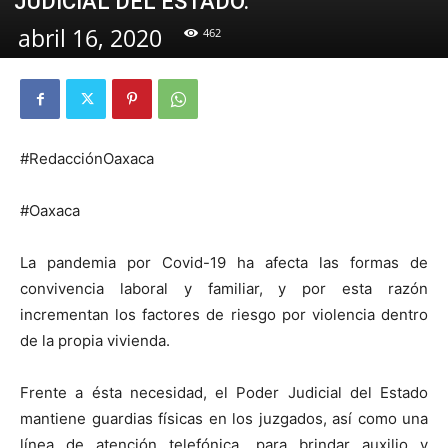
JUDICIAL DEL ESTADO.
abril 16, 2020
462
#RedacciónOaxaca
#Oaxaca
La pandemia por Covid-19 ha afecta las formas de
convivencia laboral y familiar, y por esta razón
incrementan los factores de riesgo por violencia dentro
de la propia vivienda.
Frente a ésta necesidad, el Poder Judicial del Estado
mantiene guardias físicas en los juzgados, así como una
línea de atención telefónica, para brindar auxilio y