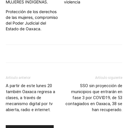
MUJERES INDÍGENAS.
violencia
Protección de los derechos
de las mujeres, compromiso
del Poder Judicial del
Estado de Oaxaca.
Artículo anterior
Artículo siguiente
A partir de este lunes 20
SSO sin proyección de
también Oaxaca regresa a
municipios que entrarán en
clases, a través de
fase 3 por COVID19; de 53
mecanismo digital por tv
contagiados en Oaxaca, 38 se
abierta, radio e internet.
han recuperado.