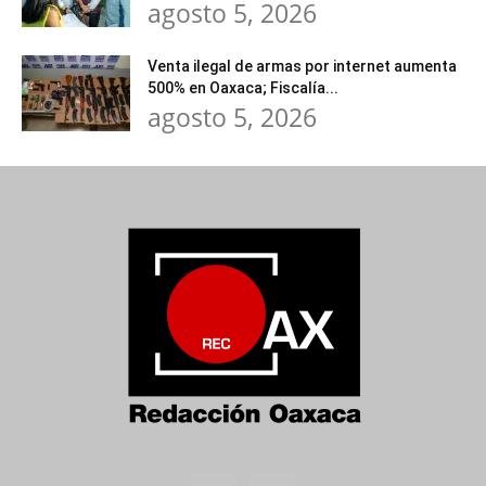
agosto 5, 2026
Venta ilegal de armas por internet aumenta
500% en Oaxaca; Fiscalía...
agosto 5, 2026