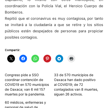
coordinación con la Policía Vial, el Heroico Cuerpo de
Bomberos.
Repitió que el coronavirus es muy contagiosa, por tanto
se invitará a la ciudadanía a que se retire y los sitios
públicos estén despejados de personas para propiciar
posibles contagios.
Compartir:
Congreso pide a SSO
33 de 570 municipios de
coordinar contención de
Oaxaca han dado positivo
COVID19 en 570 municipios
al COVID19; de 72
de Oaxaca; van 6 mil 157
contagiados van 8 muertes,
muertes por la pandemia.
siguen 26 activos.
60 médicos, enfermeras y
personal de salud de