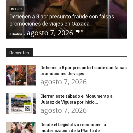
IMAGEN
Detienen a 8 por presunto fraude con falsas
promociones de viajes en Oaxaca
agosto 7, 2026
0
ariadna
-
a
Recientes
Detienen a 8 por presunto fraude con falsas
promociones de viajes...
agosto 7, 2026
Cierran este sábado el Monumento a
Juárez de Viguera por inicio...
agosto 7, 2026
Desde el Legislativo reconocen la
modernización de la Planta de