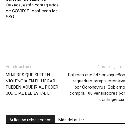
Oaxaca, están contagiados
de COVID19, confirman los
SSO.
Artículo anterior
Artículo siguiente
MUJERES QUE SUFREN
Estiman que 347 oaxaqueños
VIOLENCIA EN EL HOGAR
requerirán terapia intensiva
PUEDEN ACUDIR AL PODER
por Coronavirus; Gobierno
JUDICIAL DEL ESTADO.
compra 100 ventiladores por
contingencia.
Artículos relacionados
Más del autor