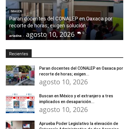
IMAGEN
Paran docentes del CONALEP en Oaxaca por
recorte de horas; exigen solución
agosto 10, 2026
0
ariadna
-
a
Recientes
Paran docentes del CONALEP en Oaxaca por
recorte de horas; exigen...
agosto 10, 2026
Buscan en México y el extranjero a tres
implicados en desaparición...
agosto 10, 2026
Aprueba Poder Legislativo la elevación de