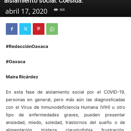
aislamiento social: Coesida.
abril 17, 2020
368
#RedacciónOaxaca
#Oaxaca
Maira Ricárdez
En esta fase de aislamiento social por el COVID-19,
personas en general, pero más aún las diagnosticadas
con el Virus de Inmunodeficiencia Humana (VIH) u otro
tipo de enfermedades graves, pueden presentar
ansiedad, miedo, soledad, trastornos del sueño o de
alimentación, tristeza, claustrofobia, frustración,