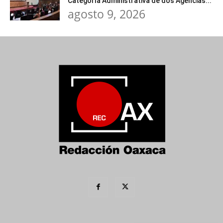
Categoría Administrativa de dos Agencias...
agosto 9, 2026