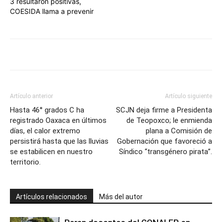
3 resultaron positivas,
COESIDA llama a prevenir
Artículo anterior
Artículo siguiente
Hasta 46° grados C ha
SCJN deja firme a Presidenta
registrado Oaxaca en últimos
de Teopoxco; le enmienda
días, el calor extremo
plana a Comisión de
persistirá hasta que las lluvias
Gobernación que favoreció a
se estabilicen en nuestro
Síndico “transgénero pirata”.
territorio.
Artículos relacionados
Más del autor