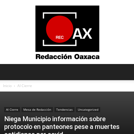
Redacción
Inicio
Al Cierre
Oaxaca
Al Cierre
Mesa de Redacción
Tendencias
Uncategorized
Niega Municipio información sobre
protocolo en panteones pese a muertes