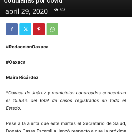
cotidianas por covid
abril 29, 2020
508
#RedacciónOaxaca
#Oaxaca
Maira Ricárdez
*
Oaxaca de Juárez y municipios conurbados concentran
el 15.83% del total de casos registrados en todo el
Estado.
Pese a la alerta que este martes el Secretario de Salud,
Donato Casas Escamilla, lanzó respecto a que la próxima