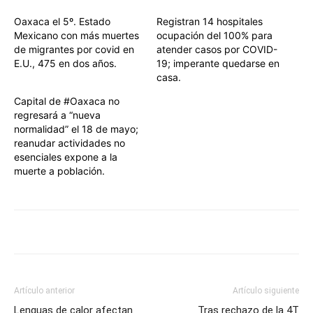
Oaxaca el 5º. Estado
Registran 14 hospitales
Mexicano con más muertes
ocupación del 100% para
de migrantes por covid en
atender casos por COVID-
E.U., 475 en dos años.
19; imperante quedarse en
casa.
Capital de #Oaxaca no
regresará a “nueva
normalidad” el 18 de mayo;
reanudar actividades no
esenciales expone a la
muerte a población.
Artículo anterior
Artículo siguiente
Lenguas de calor afectan
Tras rechazo de la 4T