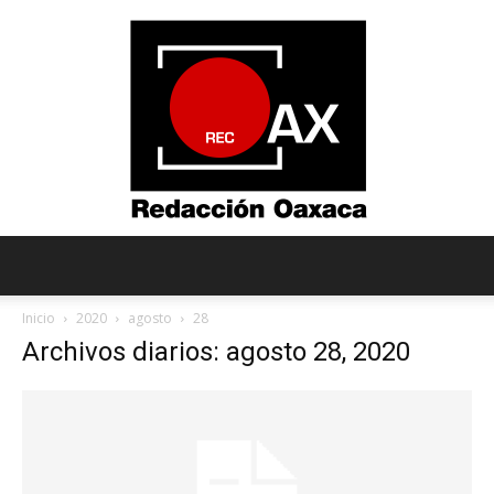
Redacción
Inicio
2020
agosto
28
Archivos diarios: agosto 28, 2020
Oaxaca