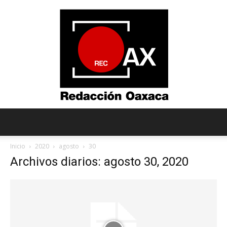
Redacción
Inicio
2020
agosto
30
Archivos diarios: agosto 30, 2020
Oaxaca