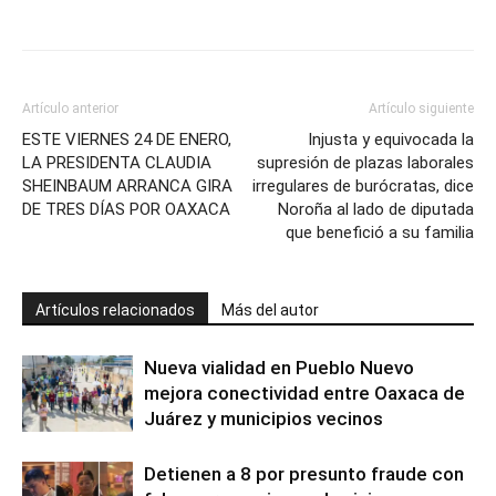
Artículo anterior
Artículo siguiente
ESTE VIERNES 24 DE ENERO,
Injusta y equivocada la
LA PRESIDENTA CLAUDIA
supresión de plazas laborales
SHEINBAUM ARRANCA GIRA
irregulares de burócratas, dice
DE TRES DÍAS POR OAXACA
Noroña al lado de diputada
que benefició a su familia
Artículos relacionados
Más del autor
Nueva vialidad en Pueblo Nuevo
mejora conectividad entre Oaxaca de
Juárez y municipios vecinos
Detienen a 8 por presunto fraude con