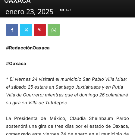
OAXACA
enero 23, 2025
477
#RedacciónOaxaca
#Oaxaca
*
El viernes 24 visitará el municipio San Pablo Villa Mitla;
el sábado 25 estará en Santiago Juxtlahuaca y en Putla
Villa de Guerrero; mientras que el domingo 26 culiminará
su gira en Villa de Tututepec
La Presidenta de México, Claudia Sheinbaum Pardo
sostendrá una gira de tres días por el estado de Oaxaca,
comenzado este viernes 24 de enero en el municipio de