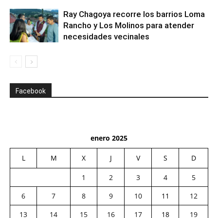
Ray Chagoya recorre los barrios Loma
Rancho y Los Molinos para atender
necesidades vecinales
Facebook
enero 2025
L
M
X
J
V
S
D
1
2
3
4
5
6
7
8
9
10
11
12
13
14
15
16
17
18
19