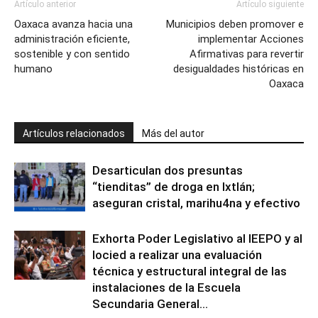
Artículo anterior
Artículo siguiente
Oaxaca avanza hacia una
Municipios deben promover e
administración eficiente,
implementar Acciones
sostenible y con sentido
Afirmativas para revertir
humano
desigualdades históricas en
Oaxaca
Artículos relacionados
Más del autor
Desarticulan dos presuntas
“tienditas” de droga en Ixtlán;
aseguran cristal, marihu4na y efectivo
Exhorta Poder Legislativo al IEEPO y al
Iocied a realizar una evaluación
técnica y estructural integral de las
instalaciones de la Escuela
Secundaria General...