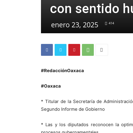
con sentido 
enero 23, 2025
414
#RedacciónOaxaca
#Oaxaca
* Titular de la Secretaría de Administra
Segundo Informe de Gobierno
* Las y los diputados reconocen la optim
procesos gubernamentales