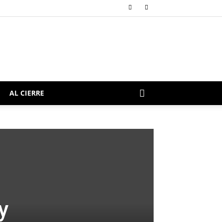
AL CIERRE
y