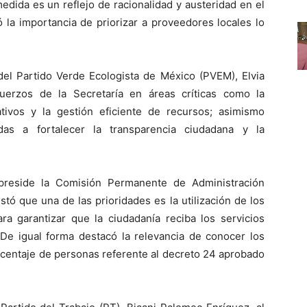
edida es un reflejo de racionalidad y austeridad en el
 la importancia de priorizar a proveedores locales lo
 del Partido Verde Ecologista de México (PVEM), Elvia
uerzos de la Secretaría en áreas críticas como la
ativos y la gestión eficiente de recursos; asimismo
as a fortalecer la transparencia ciudadana y la
preside la Comisión Permanente de Administración
tó que una de las prioridades es la utilización de los
a garantizar que la ciudadanía reciba los servicios
 De igual forma destacó la relevancia de conocer los
orcentaje de personas referente al decreto 24 aprobado