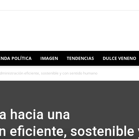
Redacción
NDA POLÍTICA
IMAGEN
TENDENCIAS
DULCE VENENO
ministración eficiente, sostenible y con sentido humano
Oaxaca
a hacia una
 eficiente, sostenible 