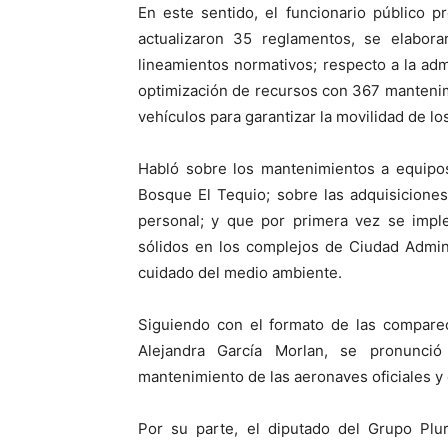
En este sentido, el funcionario público p
actualizaron 35 reglamentos, se elabora
lineamientos normativos; respecto a la admi
optimización de recursos con 367 mantenim
vehículos para garantizar la movilidad de los
Habló sobre los mantenimientos a equipos
Bosque El Tequio; sobre las adquisiciones
personal; y que por primera vez se impl
sólidos en los complejos de Ciudad Adminis
cuidado del medio ambiente.
Siguiendo con el formato de las compare
Alejandra García Morlan, se pronunció 
mantenimiento de las aeronaves oficiales y
Por su parte, el diputado del Grupo Plu