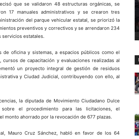
recisó que se validaron 48 estructuras orgánicas, se
ron 17 manuales administrativos y se crearon tres
nistración del parque vehicular estatal, se priorizó la
ientos preventivos y correctivos y se arrendaron 234
 servicios estatales.
 de oficina y sistemas, a espacios públicos como el
, cursos de capacitación y evaluaciones realizadas al
ementó un proyecto integral de gestión de residuos
trativa y Ciudad Judicial, contribuyendo con ello, al
cencias, la diputada de Movimiento Ciudadano Dulce
sobre el procedimiento para las licitaciones, el
 el monto ahorrado por la revocación de 677 plazas.
ral, Mauro Cruz Sánchez, habló en favor de los 64