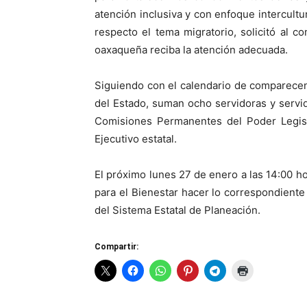
atención inclusiva y con enfoque intercultur
respecto el tema migratorio, solicitó al c
oaxaqueña reciba la atención adecuada.
Siguiendo con el calendario de comparecen
del Estado, suman ocho servidoras y servi
Comisiones Permanentes del Poder Legisla
Ejecutivo estatal.
El próximo lunes 27 de enero a las 14:00 hor
para el Bienestar hacer lo correspondiente 
del Sistema Estatal de Planeación.
Compartir: