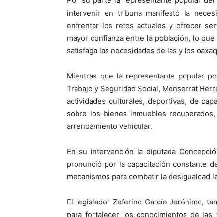
Por su parte la representante popular del 
intervenir en tribuna manifestó la nece
enfrentar los retos actuales y ofrecer se
mayor confianza entre la población, lo qu
satisfaga las necesidades de las y los oaxa
Mientras que la representante popular 
Trabajo y Seguridad Social, Monserrat Herr
actividades culturales, deportivas, de cap
sobre los bienes inmuebles recuperados,
arrendamiento vehicular.
En su intervención la diputada Concepc
pronunció por la capacitación constante de
mecanismos para combatir la desigualdad la
El legislador Zeferino García Jerónimo, t
para fortalecer los conocimientos de las 