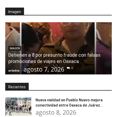
Imagen
IMAGEN
Detienen a 8 por presunto fraude con falsas
promociones de viajes en Oaxaca
agosto 7, 2026
0
ariadna
-
a
Recientes
Nueva vialidad en Pueblo Nuevo mejora
conectividad entre Oaxaca de Juárez...
agosto 8, 2026