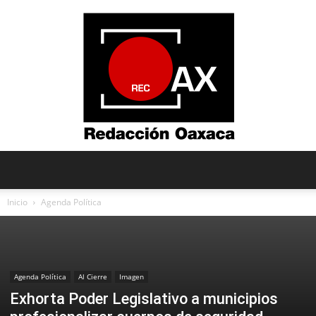
Redacción
Inicio
Agenda Política
Oaxaca
Agenda Política
Al Cierre
Imagen
Exhorta Poder Legislativo a municipios