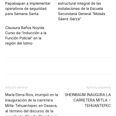
Papaloapan a implementar
estructural integral de las
operativos de seguridad
instalaciones de la Escuela
para Semana Santa
Secundaria General “Moisés
Sáenz Garza”
Clausura Baños Noyola
Curso de “Inducción a la
Función Policial” en la
región del Istmo
Artículo anterior
Artículo siguiente
María Elena Ríos, irrumpió en la
SHEINBAUM INAUGURA LA
inauguración de la carretera
CARRETERA MITLA –
Mitla-Tehuantepec en Oaxaca,
TEHUANTEPEC
al término del discurso de la