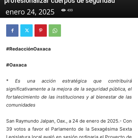
profesionalizar cuerpos de seguridad
enero 24, 2025
499
#RedacciónOaxaca
#Oaxaca
*
Es una acción estratégica que contribuirá
significativamente a la mejora de la seguridad pública, el
fortalecimiento de las instituciones y al bienestar de las
comunidades
San Raymundo Jalpan, Oax., a 24 de enero de 2025.- Con
39 votos a favor el Parlamento de la Sexagésima Sexta
Legislatura local avaló en sesión ordinaria el Proyecto de