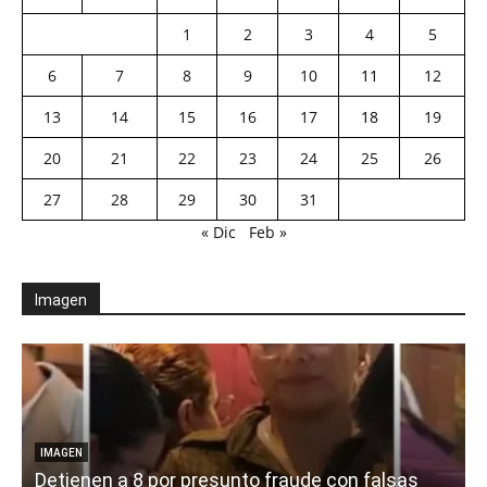
1
2
3
4
5
6
7
8
9
10
11
12
13
14
15
16
17
18
19
20
21
22
23
24
25
26
27
28
29
30
31
« Dic
Feb »
Imagen
IMAGEN
Detienen a 8 por presunto fraude con falsas