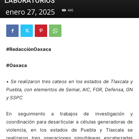
LABORATORIOS
enero 27, 2025
445
#RedacciónOaxaca
#Oaxaca
•
Se realizaron tres cateos en los estados de Tlaxcala y
Puebla, con elementos de Semar, AIC, FGR, Defensa, GN
y SSPC
En seguimiento a trabajos de investigación y
coordinación para desarticular a células generadoras de
violencia, en los estados de Puebla y Tlaxcala se
realizaron tres operaciones simultáneas encabezadas