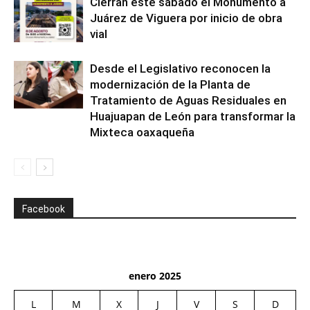
Cierran este sábado el Monumento a
Juárez de Viguera por inicio de obra
vial
Desde el Legislativo reconocen la
modernización de la Planta de
Tratamiento de Aguas Residuales en
Huajuapan de León para transformar la
Mixteca oaxaqueña
Facebook
enero 2025
L
M
X
J
V
S
D