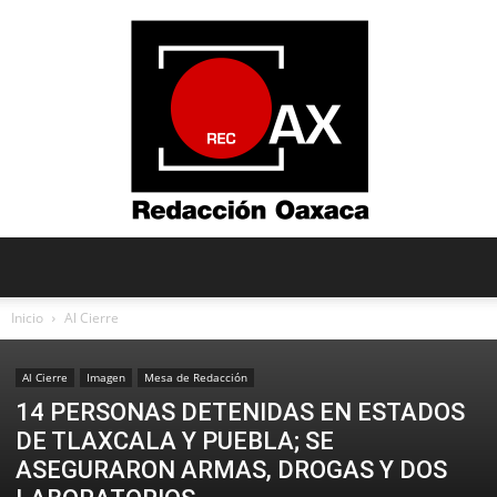
Redacción
Inicio
Al Cierre
Al Cierre
Imagen
Mesa de Redacción
Oaxaca
14 PERSONAS DETENIDAS EN ESTADOS
DE TLAXCALA Y PUEBLA; SE
ASEGURARON ARMAS, DROGAS Y DOS