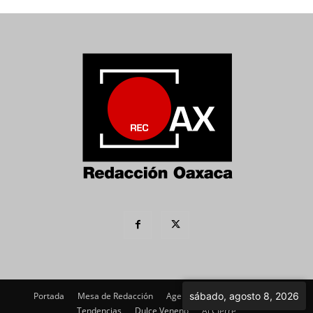
Portada
Mesa de Redacción
Agenda Política
sábado, agosto 8, 2026
Imagen
Tendencias
Dulce Veneno
Al Cierre