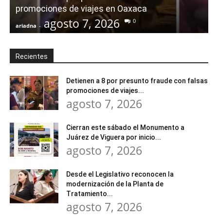
promociones de viajes en Oaxaca
agosto 7, 2026
0
ariadna
-
a
Recientes
Detienen a 8 por presunto fraude con falsas
promociones de viajes...
agosto 7, 2026
Cierran este sábado el Monumento a
Juárez de Viguera por inicio...
agosto 7, 2026
Desde el Legislativo reconocen la
modernización de la Planta de
Tratamiento...
agosto 7, 2026