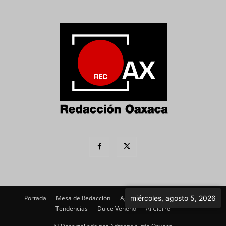
Portada
Mesa de Redacción
Agenda Política
miércoles, agosto 5, 2026
Imagen
Tendencias
Dulce Veneno
Al Cierre