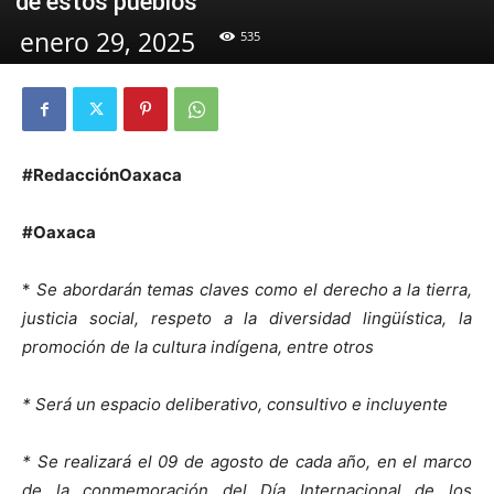
de estos pueblos
enero 29, 2025
535
#RedacciónOaxaca
#Oaxaca
*
Se abordarán temas claves como el derecho a la tierra,
justicia social, respeto a la diversidad lingüística, la
promoción de la cultura indígena, entre otros
* Será un espacio deliberativo, consultivo e incluyente
* Se realizará el 09 de agosto de cada año, en el marco
de la conmemoración del Día Internacional de los