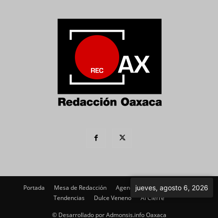
Portada
Mesa de Redacción
Agenda Política
jueves, agosto 6, 2026
Imagen
Tendencias
Dulce Veneno
Al Cierre
© Desarrollado por Admonsis.info Oaxaca