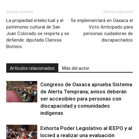
Artículo anterior
Artículo siguiente
La propiedad intelectual y el
Se implementará en Oaxaca el
patrimonio cultural de San
Voto Anticipado para
Juan Colorado se respeta y se
personas cuidadoras de
defiende: diputada Clarissa
discapacitados
Bornios
Artículos relacionados
Más del autor
Congreso de Oaxaca aprueba Sistema
de Alerta Temprana; avisos deberán
ser accesibles para personas con
discapacidad y comunidades
indígenas
Exhorta Poder Legislativo al IEEPO y al
Iocied a realizar una evaluación