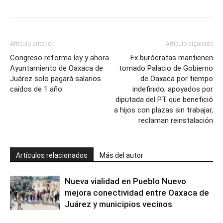
Artículo anterior
Artículo siguiente
Congreso reforma ley y ahora
Ex burócratas mantienen
Ayuntamiento de Oaxaca de
tomado Palacio de Gobierno
Juárez solo pagará salarios
de Oaxaca por tiempo
caídos de 1 año
indefinido; apoyados por
diputada del PT que benefició
a hijos con plazas sin trabajar,
reclaman reinstalación
Artículos relacionados
Más del autor
Nueva vialidad en Pueblo Nuevo
mejora conectividad entre Oaxaca de
Juárez y municipios vecinos