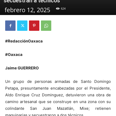
secuestran a técnicos
febrero 12, 2025
624
#RedacciónOaxaca
#Oaxaca
Jaime GUERRERO
Un grupo de personas armadas de Santo Domingo
Petapa, presuntamente encabezadas por el Presidente,
Aldo Enrique Cruz Dominguez, detuvieron una obra de
camino artesanal que se construye en una zona con su
colindante San Juan Mazatlán, Mixe; retienen
maquinarias y secuestraron a dos técnicos.