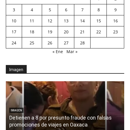
3
4
5
6
7
8
9
10
11
12
13
14
15
16
17
18
19
20
21
22
23
24
25
26
27
28
« Ene
Mar »
Imagen
IMAGEN
Detienen a 8 por presunto fraude con falsas
promociones de viajes en Oaxaca