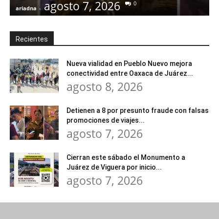
agosto 7, 2026
0
ariadna
-
a
Recientes
Nueva vialidad en Pueblo Nuevo mejora
conectividad entre Oaxaca de Juárez...
agosto 8, 2026
Detienen a 8 por presunto fraude con falsas
promociones de viajes...
agosto 7, 2026
Cierran este sábado el Monumento a
Juárez de Viguera por inicio...
agosto 7, 2026