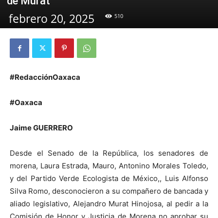
de Murat
febrero 20, 2025
510
#RedacciónOaxaca
#Oaxaca
Jaime GUERRERO
Desde el Senado de la República, los senadores de
morena, Laura Estrada, Mauro, Antonino Morales Toledo,
y del Partido Verde Ecologista de México,, Luis Alfonso
Silva Romo, desconocieron a su compañero de bancada y
aliado legislativo, Alejandro Murat Hinojosa, al pedir a la
Comisión de Honor y Justicia de Morena no aprobar su