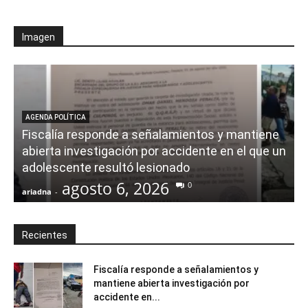
Imagen
AGENDA POLÍTICA
Fiscalía responde a señalamientos y mantiene
abierta investigación por accidente en el que un
adolescente resultó lesionado
agosto 6, 2026
0
ariadna
-
a
Recientes
Fiscalía responde a señalamientos y
mantiene abierta investigación por
accidente en...