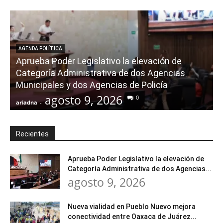
AGENDA POLÍTICA
Aprueba Poder Legislativo la elevación de
Categoría Administrativa de dos Agencias
Municipales y dos Agencias de Policía
agosto 9, 2026
0
ariadna
-
a
Recientes
Aprueba Poder Legislativo la elevación de
Categoría Administrativa de dos Agencias...
agosto 9, 2026
Nueva vialidad en Pueblo Nuevo mejora
conectividad entre Oaxaca de Juárez...