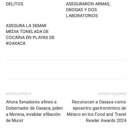
DELITOS
ASEGURARON ARMAS,
DROGAS Y DOS
LABORATORIOS
ASEGURA LA SEMAR
MEDIA TONELADA DE
COCAÍNA EN PLAYAS DE
#OAXACA
Artículo anterior
Artículo siguiente
Ahora Senadores afines a
Reconocen a Oaxaca como
Gobernador de Oaxaca, piden
epicentro gastronómico de
a Morena, invalidar afiliación
México en los Food and Travel
de Murat
Reader Awards 2024