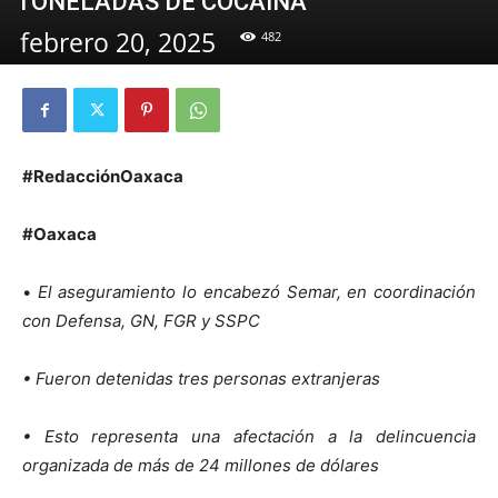
TONELADAS DE COCAÍNA
febrero 20, 2025
482
#RedacciónOaxaca
#Oaxaca
•
El aseguramiento lo encabezó Semar, en coordinación
con Defensa, GN, FGR y SSPC
• Fueron detenidas tres personas extranjeras
• Esto representa una afectación a la delincuencia
organizada de más de 24 millones de dólares