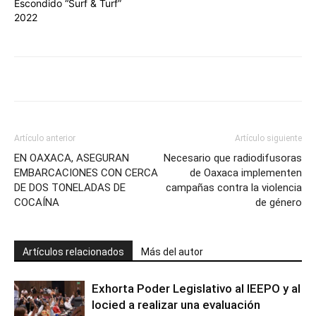
Escondido “Surf & Turf”
2022
Artículo anterior
Artículo siguiente
EN OAXACA, ASEGURAN
Necesario que radiodifusoras
EMBARCACIONES CON CERCA
de Oaxaca implementen
DE DOS TONELADAS DE
campañas contra la violencia
COCAÍNA
de género
Artículos relacionados
Más del autor
Exhorta Poder Legislativo al IEEPO y al
Iocied a realizar una evaluación