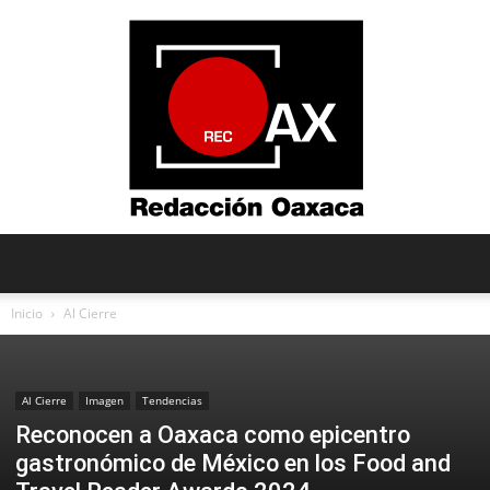
Redacción
Inicio
Al Cierre
Oaxaca
Al Cierre
Imagen
Tendencias
Reconocen a Oaxaca como epicentro
gastronómico de México en los Food and