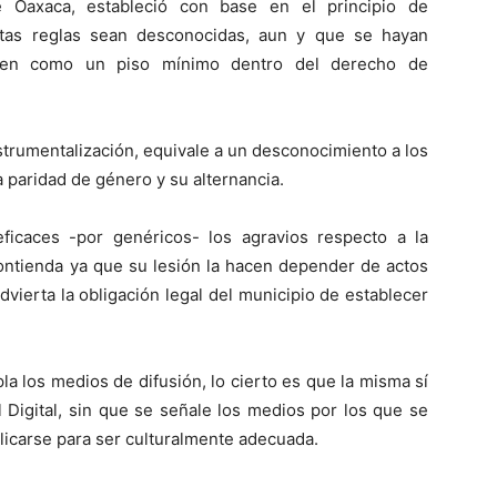
de Oaxaca, estableció con base en el principio de
stas reglas sean desconocidas, aun y que se hayan
cen como un piso mínimo dentro del derecho de
nstrumentalización, equivale a un desconocimiento a los
a paridad de género y su alternancia.
ficaces -por genéricos- los agravios respecto a la
contienda ya que su lesión la hacen depender de actos
advierta la obligación legal del municipio de establecer
a los medios de difusión, lo cierto es que la misma sí
 Digital, sin que se señale los medios por los que se
licarse para ser culturalmente adecuada.