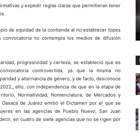
firmativas y expedir reglas claras que permitieran tener
os.
ipio de equidad de la contienda al no establecer topes
 convocatoria no contempla los medios de difusión
paridad, progresividad y certeza, se estableció que es
 convocatoria controvertida, ya que la misma no
paridad y alternancia de género, y de facto, desconoce
 2022,, ello, con independencia de que en la etapa de
ritorio, Normatividad, Nomenclatura, de Mercados y
 Oaxaca de Juárez emitió el Dictamen por el que se
mujeres en las agencias de Pueblo Nuevo, San Juan
ecir, en cuatro de siete agencias que no se rigen por