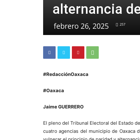
alternancia d
febrero 26, 2025
257
#RedacciónOaxaca
#Oaxaca
Jaime GUERRERO
El pleno del Tribunal Electoral del Estado 
cuatro agencias del municipio de Oaxaca 
vulnerar el principio de paridad y alternanc