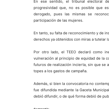
En ese sentido, el tribunal electoral 
progresividad que, no es posible que e
derogado, pues las mismas se recono
participación de las mujeres.
En tanto, su falta de reconocimiento y de i
derechos ya obtenidos con miras a tutelar l
Por otro lado, el TEEO declaró como ine
vulneración al principio de equidad de la 
futuros de realización incierta, sin que se 
topes a los gastos de campaña.
Además, si bien la convocatoria no contempl
fue difundida mediante la Gaceta Municipal
debió difundir, o de qué forma debió de pub