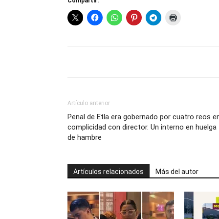
Compartir:
Artículo anterior
Penal de Etla era gobernado por cuatro reos e
complicidad con director. Un interno en huelga
de hambre
Artículos relacionados
Más del autor