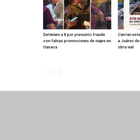
Detienen a 8 por presunto fraude
Cierran es
con falsas promociones de viajes en
a Juárez de 
Oaxaca
obra vial