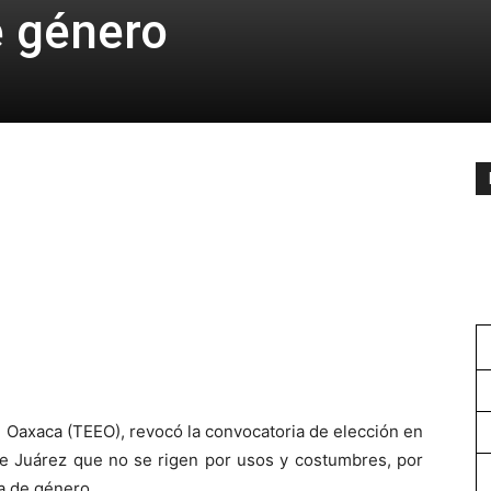
e género
de Oaxaca (TEEO), revocó la convocatoria de elección en
de Juárez que no se rigen por usos y costumbres, por
ia de género.