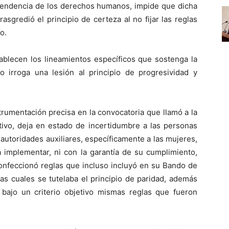
dependencia de los derechos humanos, impide que dicha
asgredió el principio de certeza al no fijar las reglas
o.
ablecen los lineamientos específicos que sostenga la
lo irroga una lesión al principio de progresividad y
nstrumentación precisa en la convocatoria que llamó a la
ctivo, deja en estado de incertidumbre a las personas
 autoridades auxiliares, específicamente a las mujeres,
a implementar, ni con la garantía de su cumplimiento,
onfeccionó reglas que incluso incluyó en su Bando de
as cuales se tutelaba el principio de paridad, además
 bajo un criterio objetivo mismas reglas que fueron