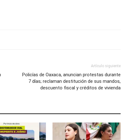
Artículo siguiente
n
Policías de Oaxaca, anuncian protestas durante
7 días; reclaman destitución de sus mandos,
descuento fiscal y créditos de vivienda