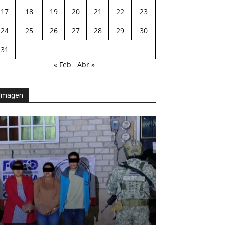
17
18
19
20
21
22
23
24
25
26
27
28
29
30
31
« Feb
Abr »
Imagen
AGENDA POLÍTICA