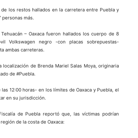
 de los restos hallados en la carretera entre Puebla y
7 personas más.
a Tehuacán – Oaxaca fueron hallados los cuerpo de 8
il Volkswagen negro -con placas sobrepuestas-
ta ambas carreteras.
a localización de Brenda Mariel Salas Moya, originaria
stado de #Puebla.
 las 12:00 horas- en los límites de Oaxaca y Puebla, el
tar en su jurisdicción.
Fiscalía de Puebla reportó que, las víctimas podrían
 región de la costa de Oaxaca: