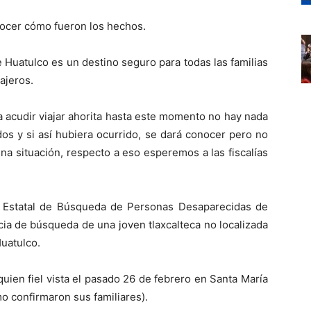
nocer cómo fueron los hechos.
Huatulco es un destino seguro para todas las familias
ajeros.
a acudir viajar ahorita hasta este momento no hay nada
os y si así hubiera ocurrido, se dará conocer pero no
 situación, respecto a eso esperemos a las fiscalías
ón Estatal de Búsqueda de Personas Desaparecidas de
ia de búsqueda de una joven tlaxcalteca no localizada
Huatulco.
uien fiel vista el pasado 26 de febrero en Santa María
mo confirmaron sus familiares).