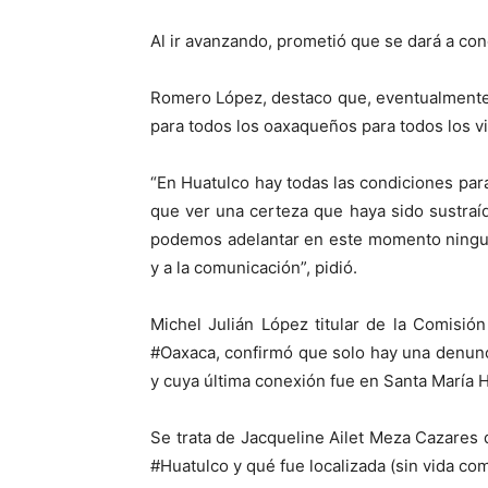
Al ir avanzando, prometió que se dará a co
Romero López, destaco que, eventualmente 
para todos los oaxaqueños para todos los vi
“En Huatulco hay todas las condiciones par
que ver una certeza que haya sido sustraíd
podemos adelantar en este momento ninguna
y a la comunicación”, pidió.
Michel Julián López titular de la Comisi
#Oaxaca, confirmó que solo hay una denunc
y cuya última conexión fue en Santa María 
Se trata de Jacqueline Ailet Meza Cazares q
#Huatulco y qué fue localizada (sin vida co