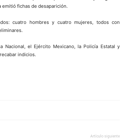
a emitió fichas de desaparición.
dos: cuatro hombres y cuatro mujeres, todos con
eliminares.
 Nacional, el Ejército Mexicano, la Policía Estatal y
recabar indicios.
Artículo siguiente