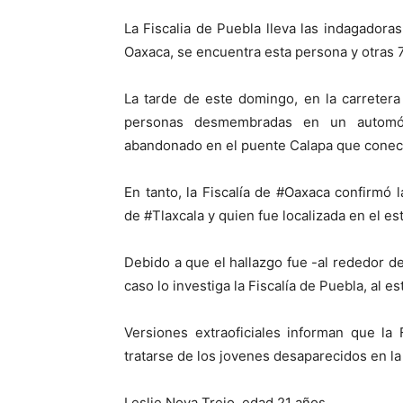
La Fiscalia de Puebla lleva las indagadoras
Oaxaca, se encuentra esta persona y otras 
La tarde de este domingo, en la carreter
personas desmembradas en un automóv
abandonado en el puente Calapa que conec
En tanto, la Fiscalía de #Oaxaca confirmó l
de #Tlaxcala y quien fue localizada en el e
Debido a que el hallazgo fue -al rededor de
caso lo investiga la Fiscalía de Puebla, al es
Versiones extraoficiales informan que la 
tratarse de los jovenes desaparecidos en la
Leslie Noya Trejo, edad 21 años.