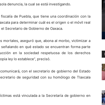
sola denuncia, la cual se está investigando.
 fiscalía de Puebla, que tiene una coordinación con la
laxcala para determinar cuál es el origen o el móvil real
so el Secretario de Gobierno de Oaxaca.
as mortales, aseguró que, abona al morbo, victimizar a
 señalando en qué estado se encuentran forma parte
rucción en la sociedad respetuosa de los derechos
pia ley lo establece”, precisó.
comunicará, con el secretario de gobierno del Estado
 secretario de seguridad con su homólogo de Tlaxcala
víctimas está vinculada a la Secretaría de gobierno en