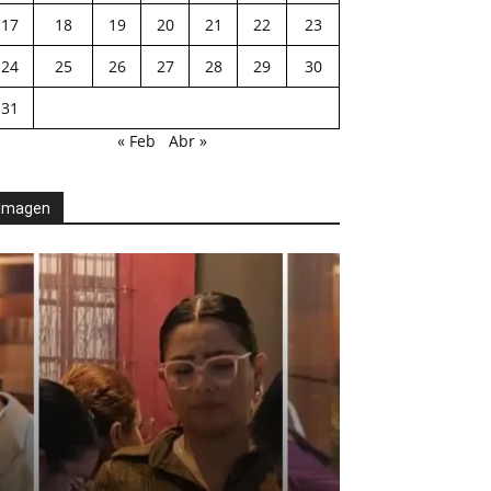
17
18
19
20
21
22
23
24
25
26
27
28
29
30
31
« Feb
Abr »
Imagen
AGENDA POLÍTICA