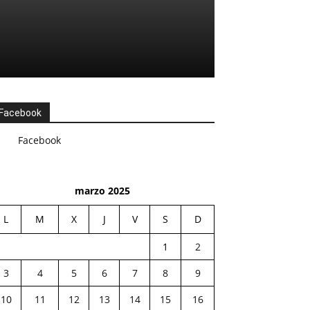
Facebook
Facebook
marzo 2025
L
M
X
J
V
S
D
1
2
3
4
5
6
7
8
9
10
11
12
13
14
15
16