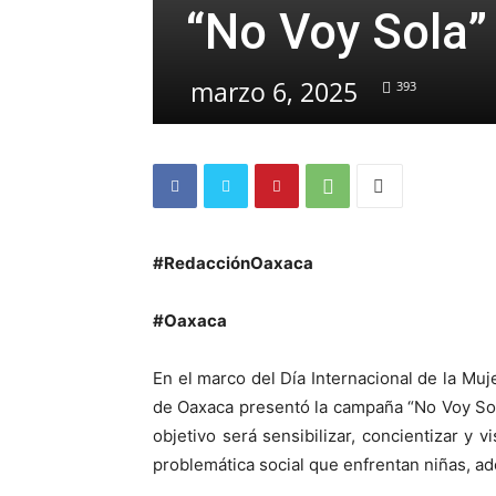
“No Voy Sola”
marzo 6, 2025
393
#RedacciónOaxaca
#Oaxaca
En el marco del Día Internacional de la Mu
de Oaxaca presentó la campaña “No Voy Sol
objetivo será sensibilizar, concientizar y v
problemática social que enfrentan niñas, ad