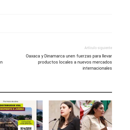
Artículo siguiente
Oaxaca y Dinamarca unen fuerzas para llevar
ón
productos locales a nuevos mercados
internacionales