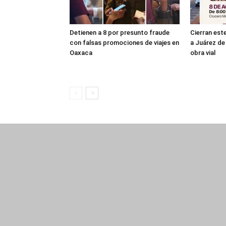
Detienen a 8 por presunto fraude
Cierran es
con falsas promociones de viajes en
a Juárez de 
Oaxaca
obra vial