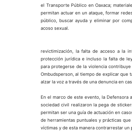
el Transporte Público en Oaxaca; material
permitan actuar en un ataque, formar redes
público, buscar ayuda y eliminar por com
acoso sexual.
revictimización, la falta de acceso a la i
protección jurídica e incluso la falta de l
para protegerse de la violencia contribuye
Ombudsperson, al tiempo de explicar que ta
alzar la voz a través de una denuncia en cas
En el marco de este evento, la Defensora 
sociedad civil realizaron la pega de sticke
permitan ser una guía de actuación en casos
de herramientas puntuales y prácticas que
víctimas y de esta manera contrarrestar un 