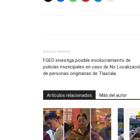
Artículo anterior
FGEO investiga posible involucramiento de
policías municipales en caso de No Localizaci
de personas originarias de Tlaxcala
Artículos relacionados
Más del autor