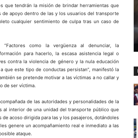
es que tendrán la misión de brindar herramientas que
 de apoyo dentro de las y los usuarios del transporte
pleto cualquier sentimiento de culpa tras un caso de
“Factores como la vergüenza al denunciar, la
nformación para hacerlo, la escasa asistencia legal o
eyes contra la violencia de género y la nula educación
 a que este tipo de conductas persistan”, manifestó la
mbién se pretende motivar a las víctimas a no callar y
o de ser víctima.
acompañada de las autoridades y personalidades de la
rs al interior de una unidad del transporte público que
 de acoso dirigida para las y los pasajeros, dotándoles
 les genere un acompañamiento real e inmediato a las
posible ataque.