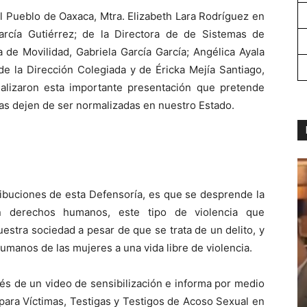
 Pueblo de Oaxaca, Mtra. Elizabeth Lara Rodríguez en
arcía Gutiérrez; de la Directora de de Sistemas de
a de Movilidad, Gabriela García García; Angélica Ayala
de la Dirección Colegiada y de Éricka Mejía Santiago,
alizaron esta importante presentación que pretende
tas dejen de ser normalizadas en nuestro Estado.
tribuciones de esta Defensoría, es que se desprende la
 derechos humanos, este tipo de violencia que
stra sociedad a pesar de que se trata de un delito, y
umanos de las mujeres a una vida libre de violencia.
vés de un video de sensibilización e informa por medio
 para Víctimas, Testigas y Testigos de Acoso Sexual en