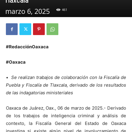
Tlaxcala
marzo 6, 2025
461
#RedacciónOaxaca
#Oaxaca
•
Se realizan trabajos de colaboración con la Fiscalía de
Puebla y Fiscalía de Tlaxcala, derivado de los resultados
de las indagatorias ministeriales
Oaxaca de Juárez, Oax., 06 de marzo de 2025.- Derivado
de los trabajos de inteligencia criminal y análisis de
contexto, la Fiscalía General del Estado de Oaxaca
investiga si existe algún nivel de involucramiento de