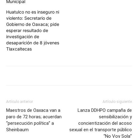
Municipal
Huatulco no es inseguro ni
violento: Secretario de
Gobierno de Oaxaca; pide
esperar resultado de
investigación de
desaparición de 8 jóvenes
Tlaxcaltecas
Artículo anterior
Artículo siguiente
Maestros de Oaxaca van a
Lanza DDHPO campaña de
paro de 72 horas; acuerdan
sensibilización y
“persecución política” a
concientización del acoso
Sheinbaum
sexual en el transporte público
“No Voy Sola”