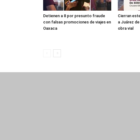
Detienen a 8 por presunto fraude
Cierran es
con falsas promociones de viajes en
a Juárez de 
Oaxaca
obra vial