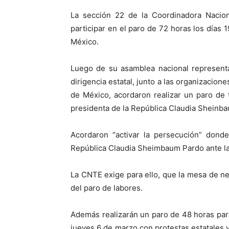
La sección 22 de la Coordinadora Nacio
participar en el paro de 72 horas los días
México.
Luego de su asamblea nacional representa
dirigencia estatal, junto a las organizacio
de México, acordaron realizar un paro de 
presidenta de la República Claudia Sheinb
Acordaron “activar la persecución” donde
República Claudia Sheimbaum Pardo ante la 
La CNTE exige para ello, que la mesa de ne
del paro de labores.
Además realizarán un paro de 48 horas par
jueves 6 de marzo con protestas estatales 