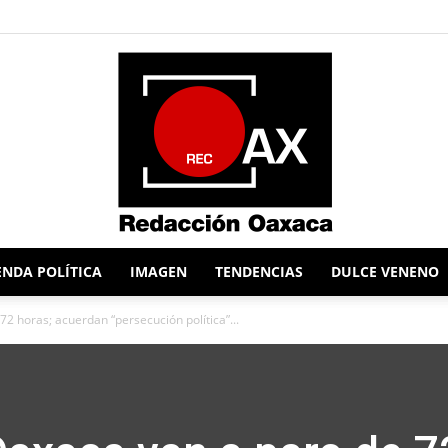
NDA POLÍTICA
IMAGEN
TENDENCIAS
DULCE VENENO
Redacción
2 horas; acuerdan “persecución política”...
Oaxaca