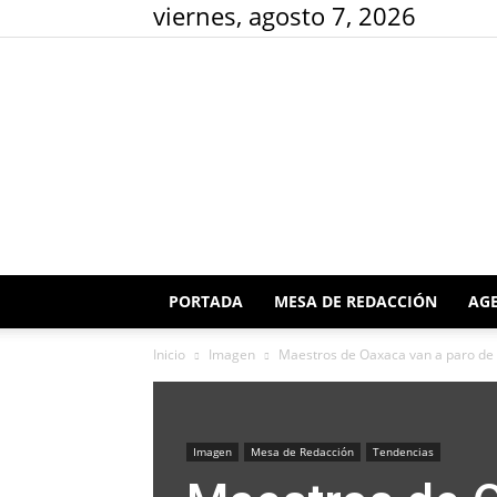
viernes, agosto 7, 2026
PORTADA
MESA DE REDACCIÓN
AGE
Inicio
Imagen
Maestros de Oaxaca van a paro de 7
Imagen
Mesa de Redacción
Tendencias