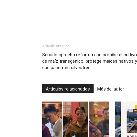
Artículo anterior
Senado aprueba reforma que prohíbe el cultivo
de maíz transgénico; protege maíces nativos y
sus parientes silvestres
Artículos relacionados
Más del autor