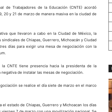
nal de Trabajadores de la Educación (CNTE) acordó
 19, 20 y 21 de marzo de manera masiva en la ciudad de
tiva que llevaron a cabo en la Ciudad de México, la
nes sindicales de Chiapas, Guerrero, Michoacán y Ciudad
tres días para exigir una mesa de negociación con la
aum.
 la CNTE tiene presencia hacia la presidenta de la
negativa de instalar las mesas de negociación.
gociación se realice el día siete de marzo en el marco
a el estado de Chiapas, Guerrero y Michoacan los días
y viernes 7 de marzo con una movilización nacional. Se