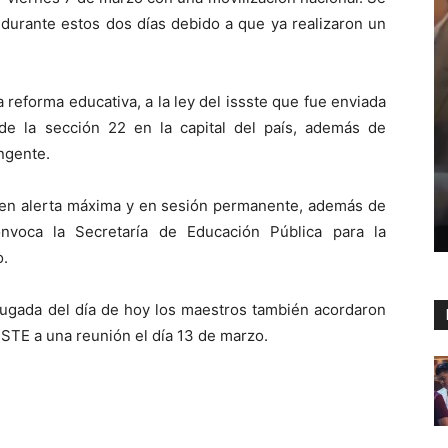
 durante estos dos días debido a que ya realizaron un
reforma educativa, a la ley del issste que fue enviada
 de la sección 22 en la capital del país, además de
ngente.
n en alerta máxima y en sesión permanente, además de
voca la Secretaría de Educación Pública para la
o.
rugada del día de hoy los maestros también acordaron
STE a una reunión el día 13 de marzo.