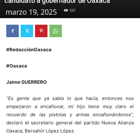
candidato a gobernador de Oaxaca
marzo 19, 2025
527
#RedacciónOaxaca
#Oaxaca
Jaime GUERRERO
“Es gente que ya sabía lo que hacía, entonces nos
empezaron a encañonar, mi hijo tiene muy claro el
recuerdo de las pistolas y armas encañonándonos”,
declaró el secretario general del partido Nueva Alianza
Oaxaca, Bersahín López López.