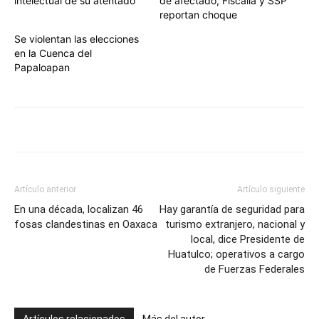
intelectual de su atentado
de afectado, Fiscalía y SSP
reportan choque
Se violentan las elecciones
en la Cuenca del
Papaloapan
Artículo anterior
Artículo siguiente
En una década, localizan 46
Hay garantía de seguridad para
fosas clandestinas en Oaxaca
turismo extranjero, nacional y
local, dice Presidente de
Huatulco; operativos a cargo
de Fuerzas Federales