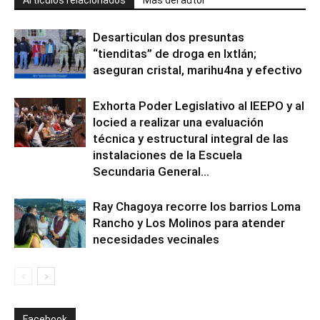
Artículos relacionados
Más del autor
Desarticulan dos presuntas
“tienditas” de droga en Ixtlán;
aseguran cristal, marihu4na y efectivo
Exhorta Poder Legislativo al IEEPO y al
Iocied a realizar una evaluación
técnica y estructural integral de las
instalaciones de la Escuela
Secundaria General...
Ray Chagoya recorre los barrios Loma
Rancho y Los Molinos para atender
necesidades vecinales
Facebook