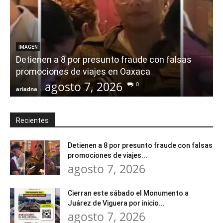
IMAGEN
Detienen a 8 por presunto fraude con falsas
promociones de viajes en Oaxaca
agosto 7, 2026
0
ariadna
-
a
Recientes
Detienen a 8 por presunto fraude con falsas
promociones de viajes...
agosto 7, 2026
Cierran este sábado el Monumento a
Juárez de Viguera por inicio...
agosto 7, 2026