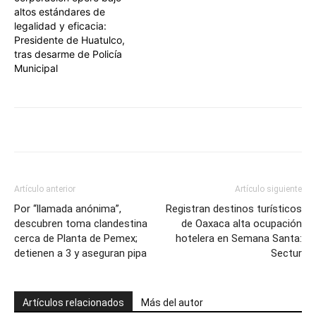
altos estándares de
legalidad y eficacia:
Presidente de Huatulco,
tras desarme de Policía
Municipal
Artículo anterior
Artículo siguiente
Por “llamada anónima”,
Registran destinos turísticos
descubren toma clandestina
de Oaxaca alta ocupación
cerca de Planta de Pemex;
hotelera en Semana Santa:
detienen a 3 y aseguran pipa
Sectur
Artículos relacionados
Más del autor