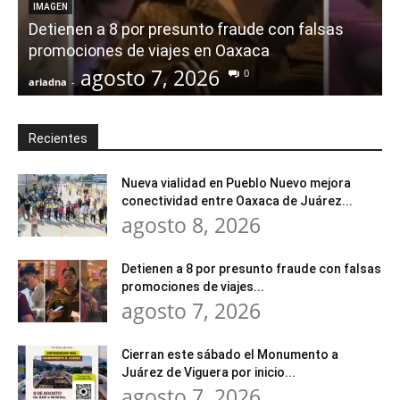
IMAGEN
Detienen a 8 por presunto fraude con falsas
promociones de viajes en Oaxaca
agosto 7, 2026
0
ariadna
-
a
Recientes
Nueva vialidad en Pueblo Nuevo mejora
conectividad entre Oaxaca de Juárez...
agosto 8, 2026
Detienen a 8 por presunto fraude con falsas
promociones de viajes...
agosto 7, 2026
Cierran este sábado el Monumento a
Juárez de Viguera por inicio...
agosto 7, 2026