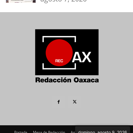
Portada
Mesa de Redacción
Agenda Política
domingo, agosto 9, 2026
Imagen