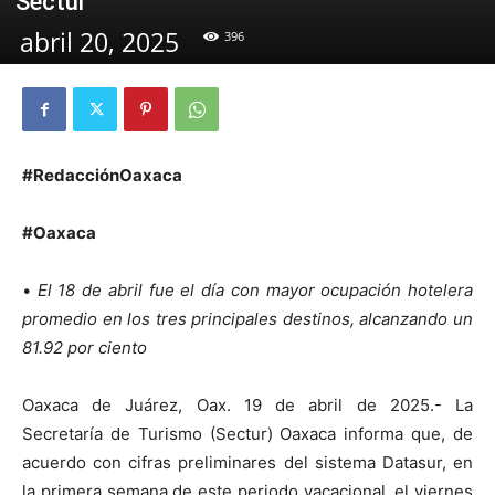
Sectur
abril 20, 2025
396
#RedacciónOaxaca
#Oaxaca
•
El 18 de abril fue el día con mayor ocupación hotelera
promedio en los tres principales destinos, alcanzando un
81.92 por ciento
Oaxaca de Juárez, Oax. 19 de abril de 2025.- La
Secretaría de Turismo (Sectur) Oaxaca informa que, de
acuerdo con cifras preliminares del sistema Datasur, en
la primera semana de este periodo vacacional, el viernes