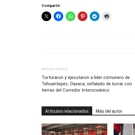
Compartir:
Artículo anterior
Torturaron y ejecutaron a líder comunero de
Tehuantepec, Oaxaca, señalado de lucrar con
tierras del Corredor Interoceánico
Artículos relacionados
Más del autor