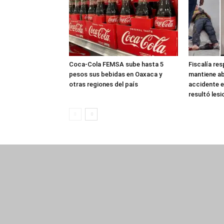
Coca-Cola FEMSA sube hasta 5
Fiscalía re
pesos sus bebidas en Oaxaca y
mantiene ab
otras regiones del país
accidente e
resultó les