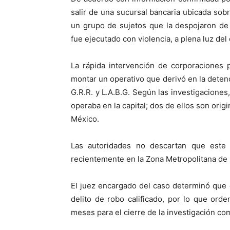
salir de una sucursal bancaria ubicada sobr
un grupo de sujetos que la despojaron de
fue ejecutado con violencia, a plena luz del 
La rápida intervención de corporaciones p
montar un operativo que derivó en la deten
G.R.R. y L.A.B.G. Según las investigaciones
operaba en la capital; dos de ellos son ori
México.
Las autoridades no descartan que este 
recientemente en la Zona Metropolitana de 
El juez encargado del caso determinó que 
delito de robo calificado, por lo que ord
meses para el cierre de la investigación co