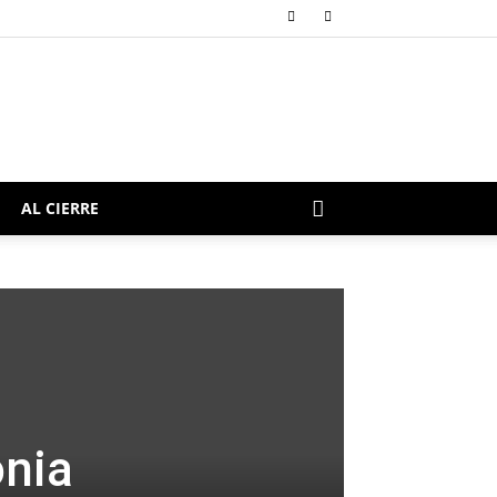
AL CIERRE
onia