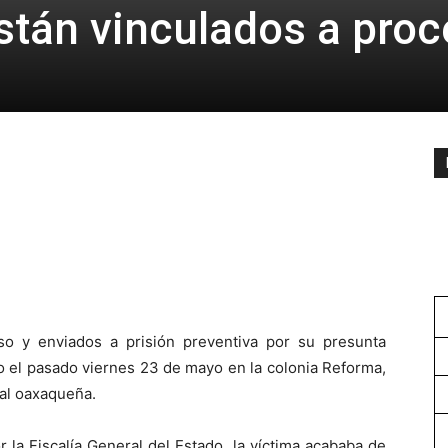
stán vinculados a pro
o y enviados a prisión preventiva por su presunta
do el pasado viernes 23 de mayo en la colonia Reforma,
tal oaxaqueña.
la Fiscalía General del Estado, la víctima acababa de