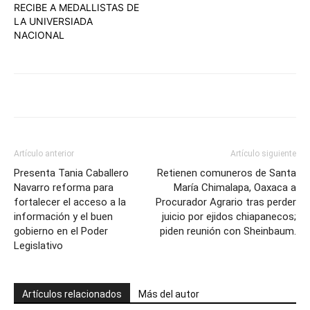
RECIBE A MEDALLISTAS DE
LA UNIVERSIADA
NACIONAL
Artículo anterior
Artículo siguiente
Presenta Tania Caballero
Retienen comuneros de Santa
Navarro reforma para
María Chimalapa, Oaxaca a
fortalecer el acceso a la
Procurador Agrario tras perder
información y el buen
juicio por ejidos chiapanecos;
gobierno en el Poder
piden reunión con Sheinbaum.
Legislativo
Artículos relacionados
Más del autor