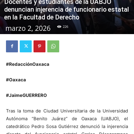
Docentes y estudiantes de la UABJO
denuncian injerencia de funcionario estatal
en la Facultad de Derecho
marzo 2, 2026
226
#RedacciónOaxaca
#Oaxaca
#JaimeGUERRERO
Tras la toma de Ciudad Universitaria de la Universidad
Autónoma “Benito Juárez” de Oaxaca (UABJO), el
catedrático Pedro Sosa Gutiérrez denunció la injerencia