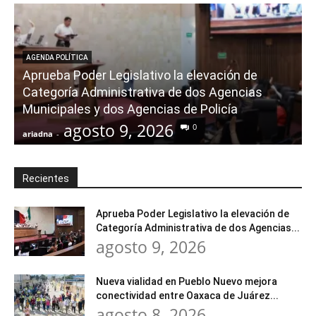
AGENDA POLÍTICA
Aprueba Poder Legislativo la elevación de
Categoría Administrativa de dos Agencias
Municipales y dos Agencias de Policía
agosto 9, 2026
0
ariadna
-
a
Recientes
Aprueba Poder Legislativo la elevación de
Categoría Administrativa de dos Agencias...
agosto 9, 2026
Nueva vialidad en Pueblo Nuevo mejora
conectividad entre Oaxaca de Juárez...
agosto 8, 2026