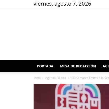
viernes, agosto 7, 2026
PORTADA
MESA DE REDACCIÓN
AGE
Inicio
Agenda Política
IEEPO marca límites a la Se