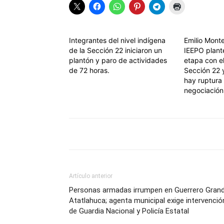
Integrantes del nivel indígena
Emilio Monte
de la Sección 22 iniciaron un
IEEPO plant
plantón y paro de actividades
etapa con el
de 72 horas.
Sección 22 
hay ruptura
negociación
Artículo anterior
Personas armadas irrumpen en Guerrero Grand
Atatlahuca; agenta municipal exige intervenció
de Guardia Nacional y Policía Estatal