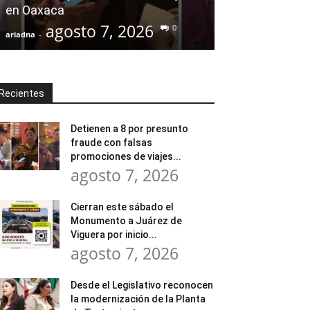
en Oaxaca
transformar l
agosto 7, 2026
agost
0
ariadna
-
ariadna
-
Recientes
Detienen a 8 por presunto
fraude con falsas
promociones de viajes...
agosto 7, 2026
Cierran este sábado el
Monumento a Juárez de
Viguera por inicio...
agosto 7, 2026
Desde el Legislativo reconocen
la modernización de la Planta