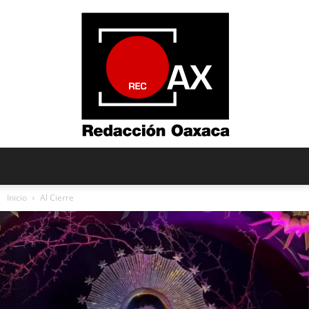
Redacción
Inicio
Al Cierre
Oaxaca