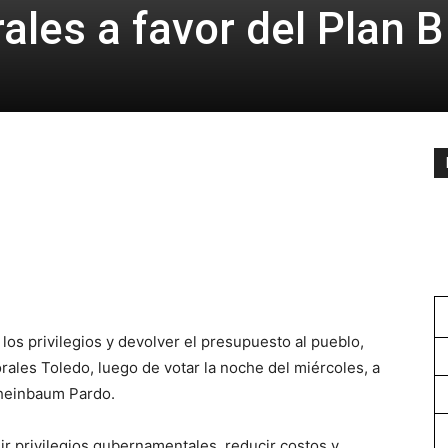
ales a favor del Plan B
los privilegios y devolver el presupuesto al pueblo,
les Toledo, luego de votar la noche del miércoles, a
Sheinbaum Pardo.
ir privilegios gubernamentales, reducir costos y