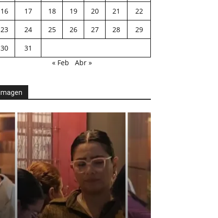
16
17
18
19
20
21
22
23
24
25
26
27
28
29
30
31
« Feb
Abr »
Imagen
AGENDA POLÍTICA