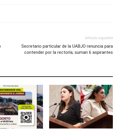
Artículo siguiente
o
Secretario particular de la UABJO renuncia para
contender por la rectoría; suman 6 aspirantes