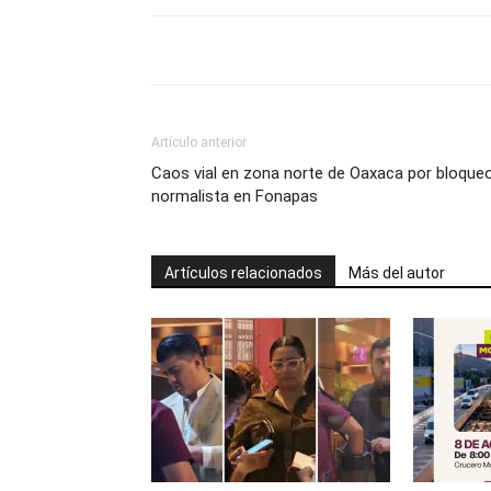
Artículo anterior
Caos vial en zona norte de Oaxaca por bloque
normalista en Fonapas
Artículos relacionados
Más del autor