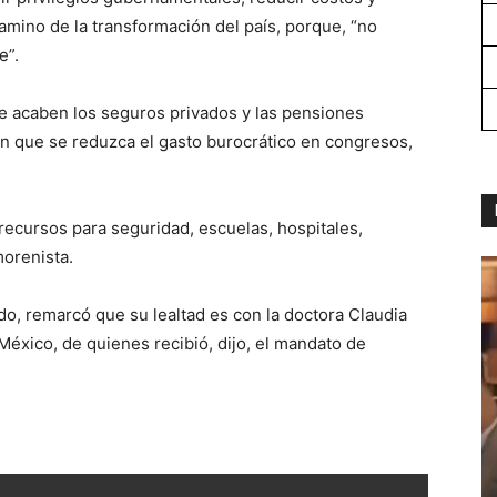
camino de la transformación del país, porque, “no
e”.
e acaben los seguros privados y las pensiones
ién que se reduzca el gasto burocrático en congresos,
recursos para seguridad, escuelas, hospitales,
morenista.
edo, remarcó que su lealtad es con la doctora Claudia
éxico, de quienes recibió, dijo, el mandato de