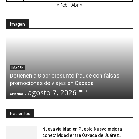
« Feb
Abr »
Imagen
IMAGEN
Detienen a 8 por presunto fraude con falsas
promociones de viajes en Oaxaca
agosto 7, 2026
0
ariadna
-
a
Recientes
Nueva vialidad en Pueblo Nuevo mejora
conectividad entre Oaxaca de Juárez...