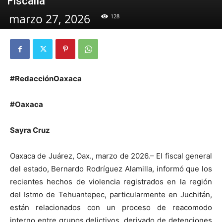
Fiscalía
marzo 27, 2026
128
#RedacciónOaxaca
#Oaxaca
Sayra Cruz
Oaxaca de Juárez, Oax., marzo de 2026.– El fiscal general
del estado, Bernardo Rodríguez Alamilla, informó que los
recientes hechos de violencia registrados en la región
del Istmo de Tehuantepec, particularmente en Juchitán,
están relacionados con un proceso de reacomodo
interno entre grupos delictivos, derivado de detenciones