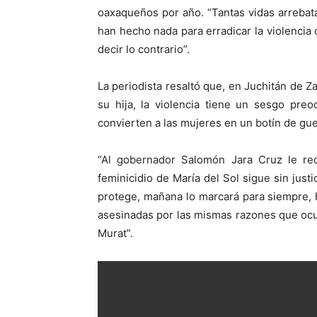
oaxaqueños por año. “Tantas vidas arrebat
han hecho nada para erradicar la violencia
decir lo contrario”.
La periodista resaltó que, en Juchitán de Z
su hija, la violencia tiene un sesgo pre
convierten a las mujeres en un botín de gue
“Al gobernador Salomón Jara Cruz le re
feminicidio de María del Sol sigue sin justi
protege, mañana lo marcará para siempre,
asesinadas por las mismas razones que ocu
Murat”.