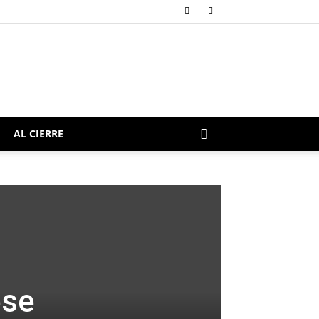
AL CIERRE
ese