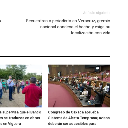
Artículo siguiente
a
Secuestran a periodista en Veracruz; gremio
nacional condena el hecho y exige su
localización con vida
 supervisa que el Banco
Congreso de Oaxaca aprueba
es se traduzca en obras
Sistema de Alerta Temprana; avisos
s en Viguera
deberán ser accesibles para