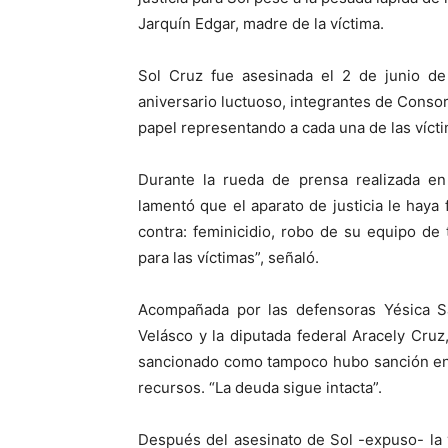
Jarquín Edgar, madre de la víctima.
Sol Cruz fue asesinada el 2 de junio d
aniversario luctuoso, integrantes de Cons
papel representando a cada una de las víct
Durante la rueda de prensa realizada en
lamentó que el aparato de justicia le haya 
contra: feminicidio, robo de su equipo de t
para las víctimas”, señaló.
Acompañada por las defensoras Yésica S
Velásco y la diputada federal Aracely Cruz
sancionado como tampoco hubo sanción en 
recursos. “La deuda sigue intacta”.
Después del asesinato de Sol -expuso- la 