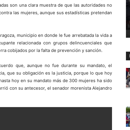
adas son una clara muestra de que las autoridades no
 contra las mujeres, aunque sus estadísticas pretendan
aragoza, municipio en donde le fue arrebatada la vida a
ocupante relacionada con grupos delincuenciales que
rra cobijados por la falta de prevención y sanción.
cuerdo que, aunque no fue durante su mandato, el
cia, que su obligación es la justicia, porque lo que hoy
 hasta hoy en su mandato más de 300 mujeres ha sido
rrió con su antecesor, el senador morenista Alejandro