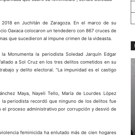
e 2018 en Juchitán de Zaragoza. En el marco de su
orcio Oaxaca colocaron un tendedero con 867 cruces de
imas que sucedieron al impune crimen de la videasta.
 la Monumenta la periodista Soledad Jarquín Edgar
fallado a Sol Cruz en los tres delitos cometidos en su
rabajo y delito electoral. “La impunidad es el castigo
ánchez Maya, Nayeli Tello, María de Lourdes López
, la periodista recordó que ninguno de los delitos fue
el proceso administrativo por corrupción y desvió de
violencia feminicida ha enlutado más de cien hogares