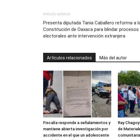
Artículo anterior
Presenta diputada Tania Caballero reforma a l
Constitución de Oaxaca para blindar procesos
electorales ante intervención extranjera
Artículos relacionados
Más del autor
Fiscalía responde a señalamientos y
Ray Chagoya
mantiene abierta investigación por
de Material
accidente en el que un adolescente
comunitaria