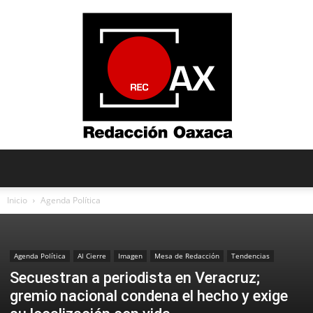
Redacción
Inicio
Agenda Política
Oaxaca
Agenda Política
Al Cierre
Imagen
Mesa de Redacción
Tendencias
Secuestran a periodista en Veracruz;
gremio nacional condena el hecho y exige