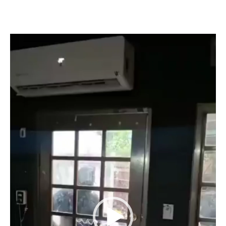
Reproductor
de
vídeo