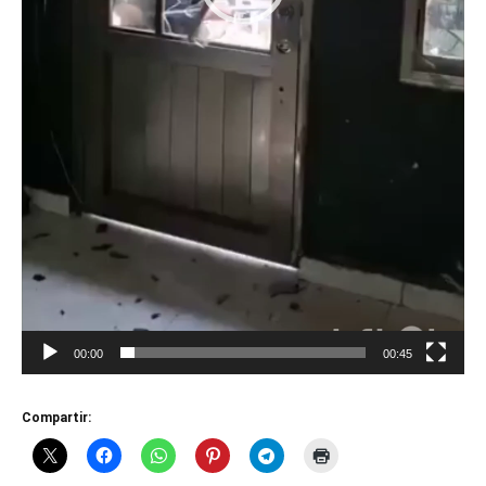
00:00
00:45
Compartir: