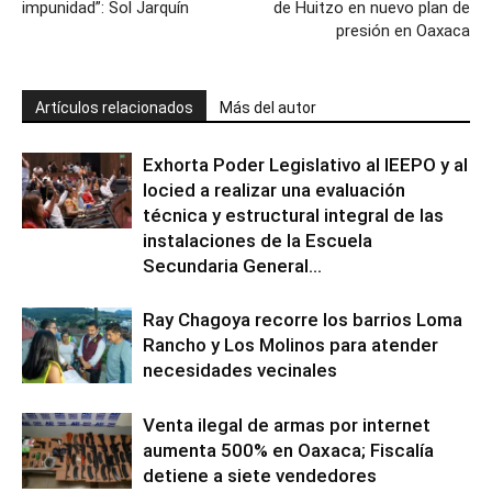
impunidad”: Sol Jarquín
de Huitzo en nuevo plan de
presión en Oaxaca
Artículos relacionados
Más del autor
Exhorta Poder Legislativo al IEEPO y al
Iocied a realizar una evaluación
técnica y estructural integral de las
instalaciones de la Escuela
Secundaria General...
Ray Chagoya recorre los barrios Loma
Rancho y Los Molinos para atender
necesidades vecinales
Venta ilegal de armas por internet
aumenta 500% en Oaxaca; Fiscalía
detiene a siete vendedores