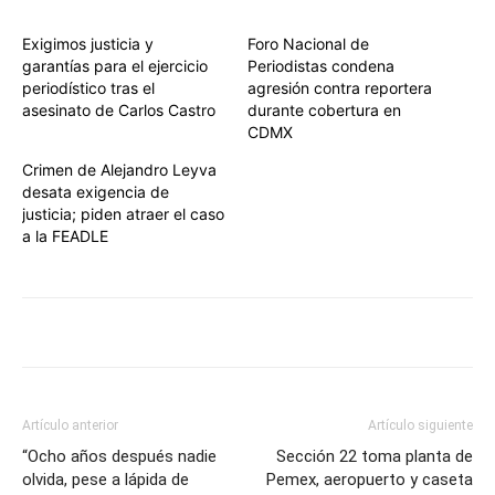
Exigimos justicia y
Foro Nacional de
garantías para el ejercicio
Periodistas condena
periodístico tras el
agresión contra reportera
asesinato de Carlos Castro
durante cobertura en
CDMX
Crimen de Alejandro Leyva
desata exigencia de
justicia; piden atraer el caso
a la FEADLE
Artículo anterior
Artículo siguiente
“Ocho años después nadie
Sección 22 toma planta de
olvida, pese a lápida de
Pemex, aeropuerto y caseta