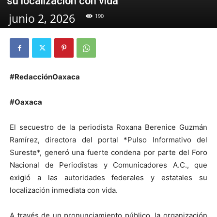
su localización con vida
junio 2, 2026
190
#RedacciónOaxaca
#Oaxaca
El secuestro de la periodista Roxana Berenice Guzmán
Ramírez, directora del portal *Pulso Informativo del
Sureste*, generó una fuerte condena por parte del Foro
Nacional de Periodistas y Comunicadores A.C., que
exigió a las autoridades federales y estatales su
localización inmediata con vida.
A través de un pronunciamiento público, la organización