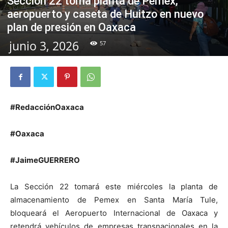
Sección 22 toma planta de Pemex,
aeropuerto y caseta de Huitzo en nuevo
plan de presión en Oaxaca
junio 3, 2026
57
#RedacciónOaxaca
#Oaxaca
#JaimeGUERRERO
La Sección 22 tomará este miércoles la planta de
almacenamiento de Pemex en Santa María Tule,
bloqueará el Aeropuerto Internacional de Oaxaca y
retendrá vehículos de empresas transnacionales en la