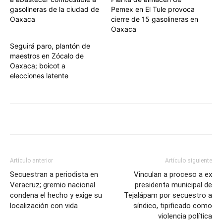
gasolineras de la ciudad de
Pemex en El Tule provoca
Oaxaca
cierre de 15 gasolineras en
Oaxaca
Seguirá paro, plantón de
maestros en Zócalo de
Oaxaca; boicot a
elecciones latente
Artículo anterior
Artículo siguiente
Secuestran a periodista en
Vinculan a proceso a ex
Veracruz; gremio nacional
presidenta municipal de
condena el hecho y exige su
Tejalápam por secuestro a
localización con vida
síndico, tipificado como
violencia política