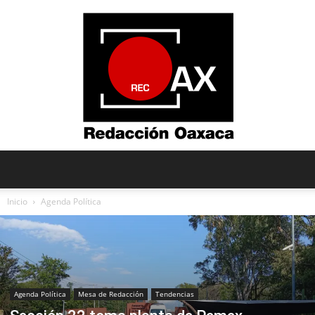
Redacción
Inicio
Agenda Política
Oaxaca
Agenda Política
Mesa de Redacción
Tendencias