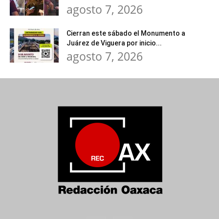
agosto 7, 2026
Cierran este sábado el Monumento a
Juárez de Viguera por inicio...
agosto 7, 2026