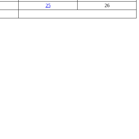
25
26