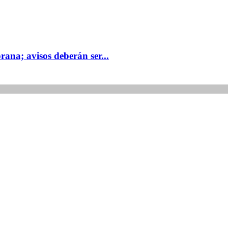
na; avisos deberán ser...