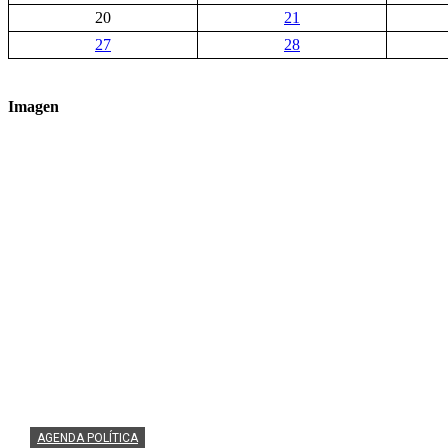
20
21
27
28
Imagen
AGENDA POLÍTICA