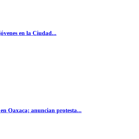
jóvenes en la Ciudad...
 en Oaxaca; anuncian protesta...