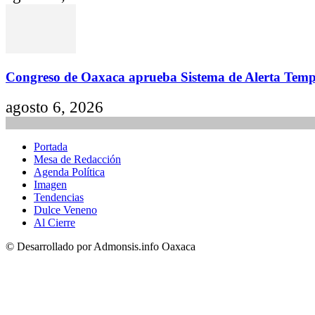
Congreso de Oaxaca aprueba Sistema de Alerta Tempra
agosto 6, 2026
Portada
Mesa de Redacción
Agenda Política
Imagen
Tendencias
Dulce Veneno
Al Cierre
© Desarrollado por Admonsis.info Oaxaca