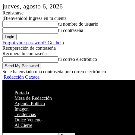
jueves, agosto 6, 2026
Registrarse
¡Bienvenido! Ingresa en tu cuenta
tu nombre de usuario
tu contraseña
Forgot your password? Get help
Recuperación de contraseña
Recupera tu contraseña
tu correo electrónico
Se te ha enviado una contraseña por correo electrónico.
Redacción Oaxaca
Portada
Mesa de Redacción
Agenda Política
Imagen
Tendencias
Dulce Veneno
Al Cierre