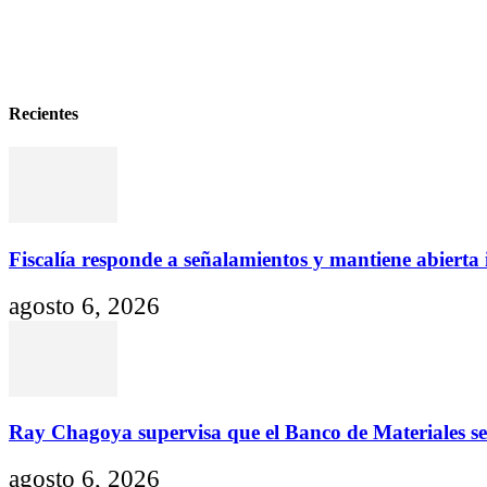
Fiscalía responde a señalamientos y mantiene abierta i
agosto 6, 2026
0
ariadna
-
Recientes
Fiscalía responde a señalamientos y mantiene abierta i
agosto 6, 2026
Ray Chagoya supervisa que el Banco de Materiales se 
agosto 6, 2026