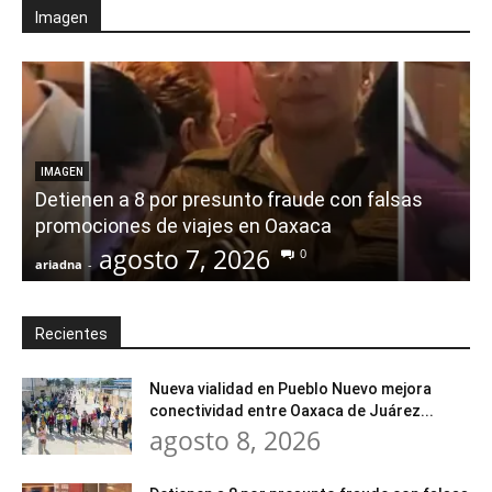
Imagen
IMAGEN
Detienen a 8 por presunto fraude con falsas
promociones de viajes en Oaxaca
agosto 7, 2026
0
ariadna
-
a
Recientes
Nueva vialidad en Pueblo Nuevo mejora
conectividad entre Oaxaca de Juárez...
agosto 8, 2026