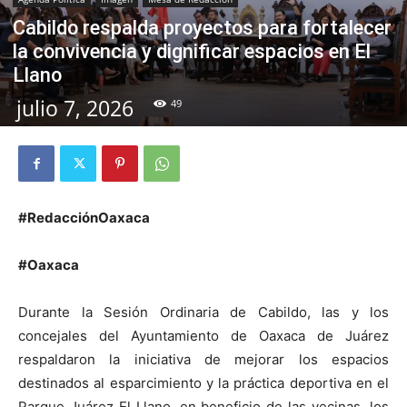
Cabildo respalda proyectos para fortalecer
la convivencia y dignificar espacios en El
Llano
julio 7, 2026
49
#RedacciónOaxaca
#Oaxaca
Durante la Sesión Ordinaria de Cabildo, las y los
concejales del Ayuntamiento de Oaxaca de Juárez
respaldaron la iniciativa de mejorar los espacios
destinados al esparcimiento y la práctica deportiva en el
Parque Juárez El Llano, en beneficio de las vecinas, los