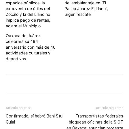
espacios públicos, la
del ambulantaje en “El
expoventa de útiles del
Paseo Juárez El Llano”,
Zocalo y la del Llano no
urgen rescate
implica pago de rentas,
aclara el Municipio
Oaxaca de Juárez
celebrará su 494
aniversario con más de 40
actividades culturales y
deportivas
Artículo anterior
Artículo siguiente
Confirmado, sí habrá Bani Stui
Transportistas federales
Gulal
bloquean oficinas de la SICT
en Oaxaca; anuncian protesta