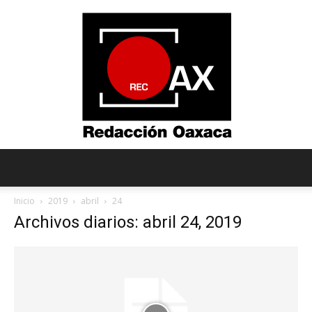
Redacción
Inicio
2019
abril
24
Archivos diarios: abril 24, 2019
Oaxaca