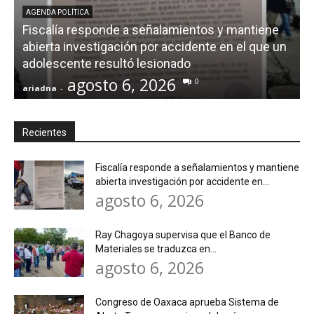
AGENDA POLÍTICA
Fiscalía responde a señalamientos y mantiene
abierta investigación por accidente en el que un
adolescente resultó lesionado
agosto 6, 2026
0
ariadna
-
a
Recientes
Fiscalía responde a señalamientos y mantiene
abierta investigación por accidente en...
agosto 6, 2026
Ray Chagoya supervisa que el Banco de
Materiales se traduzca en...
agosto 6, 2026
Congreso de Oaxaca aprueba Sistema de