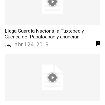
Llega Guardía Nacional a Tuxtepec y
Cuenca del Papaloapan y anuncian...
abril 24, 2019
0
gaby
-