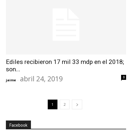
Ediles recibieron 17 mil 33 mdp en el 2018;
son...
abril 24, 2019
0
jaime
-
1
2
Facebook