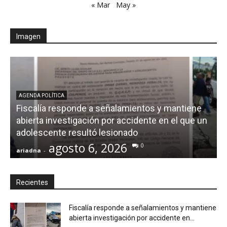
« Mar
May »
Imagen
AGENDA POLÍTICA
Fiscalía responde a señalamientos y mantiene
abierta investigación por accidente en el que un
adolescente resultó lesionado
agosto 6, 2026
0
ariadna
-
a
Recientes
Fiscalía responde a señalamientos y mantiene
abierta investigación por accidente en...