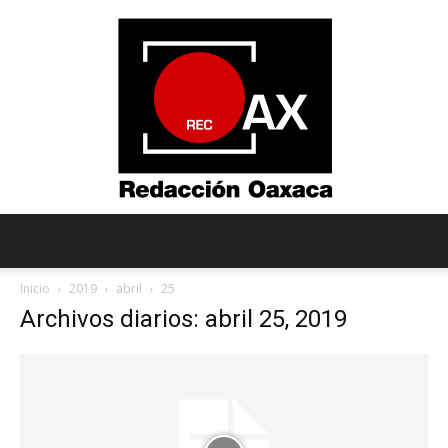
Redacción
Inicio
2019
abril
25
Archivos diarios: abril 25, 2019
Oaxaca