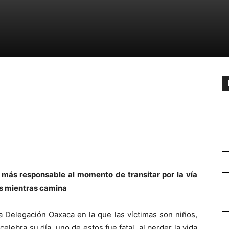
r más responsable al momento de transitar por la vía
nos mientras camina
a Delegación Oaxaca en la que las víctimas son niños,
celebra su día, uno de estos fue fatal, al perder la vida