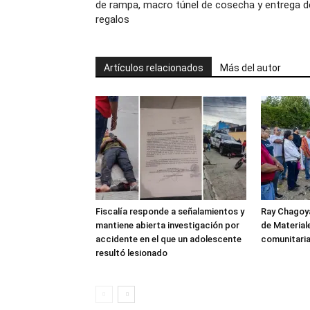
de rampa, macro túnel de cosecha y entrega d
regalos
Artículos relacionados
Más del autor
Fiscalía responde a señalamientos y
Ray Chagoya
mantiene abierta investigación por
de Material
accidente en el que un adolescente
comunitaria
resultó lesionado