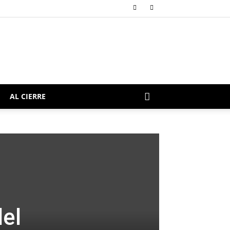
AL CIERRE
del