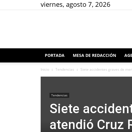
viernes, agosto 7, 2026
PORTADA
MESA DE REDACCIÓN
AGE
Inicio
Tendencias
Siete accidentes graves de meno
Tendencias
Siete acciden
atendió Cruz R