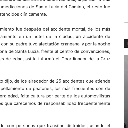
 inmediaciones de Santa Lucia del Camino, el resto fue
atendidos clínicamente.
amiento fue después del accidente mortal, de los más
amiento en un hotel de la ciudad, un accidente de
con su padre tuvo afectación craneana, y por la noche
ona de Santa Lucia, frente al centro de convenciones,
s de edad, así lo informó el Coordinador de la Cruz
to dijo, de los alrededor de 25 accidentes que atiende
ropellamiento de peatones, los más frecuentes son de
a edad, falta cultura por parte de los automovilistas
ones que carecemos de responsabilidad frecuentemente
ede con personas que transitan distraídos, usando el