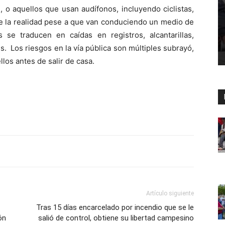
, o aquellos que usan audífonos, incluyendo ciclistas,
de la realidad pese a que van conduciendo un medio de
 se traducen en caídas en registros, alcantarillas,
s. Los riesgos en la vía pública son múltiples subrayó,
llos antes de salir de casa.
Artículo siguiente
Tras 15 días encarcelado por incendio que se le
ón
salió de control, obtiene su libertad campesino