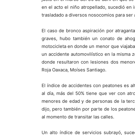
en el acto el niño atropellado, sucedió en
trasladado a diversos nosocomios para ser 
El caso de bronco aspiración por atragant
graves, hubo también un conato de ahog
motocicleta en donde un menor que viajaba 
un accidente automovilístico en la misma z
donde resultaron con lesiones dos menore
Roja Oaxaca, Moíses Santiago.
El índice de accidentes con peatones es al
al día, más del 50% tiene que ver con at
menores de edad y de personas de la tercer
dijo, pero también por parte de los peat
al momento de transitar las calles.
Un alto índice de servicios subrayó, suc