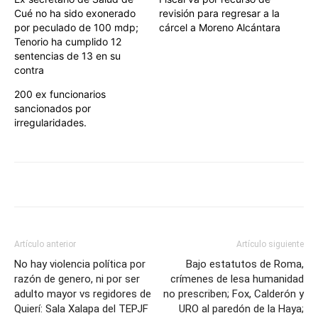
Cué no ha sido exonerado
revisión para regresar a la
por peculado de 100 mdp;
cárcel a Moreno Alcántara
Tenorio ha cumplido 12
sentencias de 13 en su
contra
200 ex funcionarios
sancionados por
irregularidades.
Artículo anterior
Artículo siguiente
No hay violencia política por
Bajo estatutos de Roma,
razón de genero, ni por ser
crímenes de lesa humanidad
adulto mayor vs regidores de
no prescriben; Fox, Calderón y
Quierí: Sala Xalapa del TEPJF
URO al paredón de la Haya;