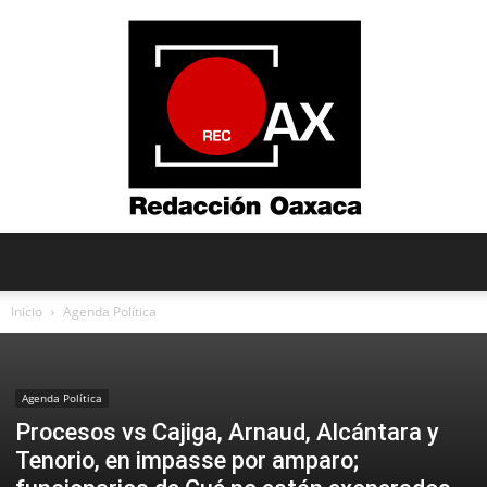
Redacción
Inicio
Agenda Política
Oaxaca
Agenda Política
Procesos vs Cajiga, Arnaud, Alcántara y
Tenorio, en impasse por amparo;