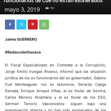
funcionarios de Cué no están exonerados
mayo 3, 2019
701
Jaime GUERRERO
#RedacciónOaxaca
El Fiscal Especializado en Combate a la Corrupción,
Jorge Emilio Iruegas Álvarez, informó que las situación
jurídica de los ex funcionarios del ex gobernador, Gabino
Cué Monteagudo -los ex tesoreros, Gerardo Cajiga
Estrada, Enrique Arnaud Viñas; el ex titular de Sevitra,
Carlos Moreno Alcántara; y el ex titular de los SSO,
German Tenorio Vasconcelos- siguen bajo una
investigación abierta y no han sido exonerados de los