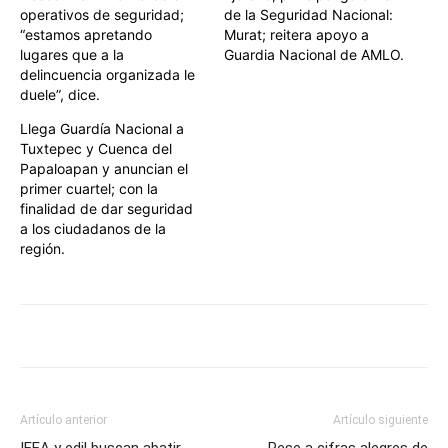
operativos de seguridad;
de la Seguridad Nacional:
“estamos apretando
Murat; reitera apoyo a
lugares que a la
Guardia Nacional de AMLO.
delincuencia organizada le
duele”, dice.
Llega Guardía Nacional a
Tuxtepec y Cuenca del
Papaloapan y anuncian el
primer cuartel; con la
finalidad de dar seguridad
a los ciudadanos de la
región.
Artículo anterior
Artículo siguiente