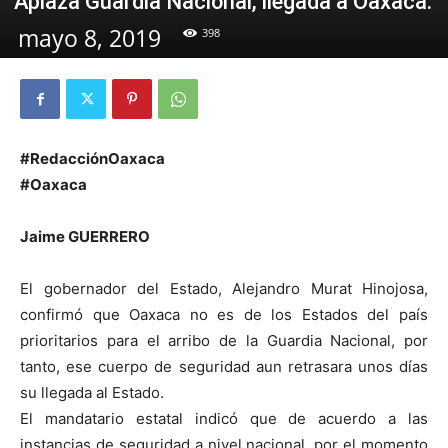
Aplaza Guardia Nacional, llegada a Oaxaca.
mayo 8, 2019
398
#RedacciónOaxaca
#Oaxaca
Jaime GUERRERO
El gobernador del Estado, Alejandro Murat Hinojosa,
confirmó que Oaxaca no es de los Estados del país
prioritarios para el arribo de la Guardia Nacional, por
tanto, ese cuerpo de seguridad aun retrasara unos días
su llegada al Estado.
El mandatario estatal indicó que de acuerdo a las
instancias de seguridad a nivel nacional, por el momento