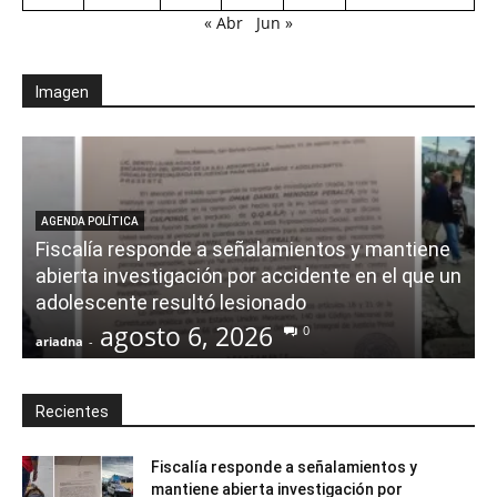
« Abr
Jun »
Imagen
AGENDA POLÍTICA
Fiscalía responde a señalamientos y mantiene
abierta investigación por accidente en el que un
adolescente resultó lesionado
agosto 6, 2026
0
ariadna
-
a
Recientes
Fiscalía responde a señalamientos y
mantiene abierta investigación por