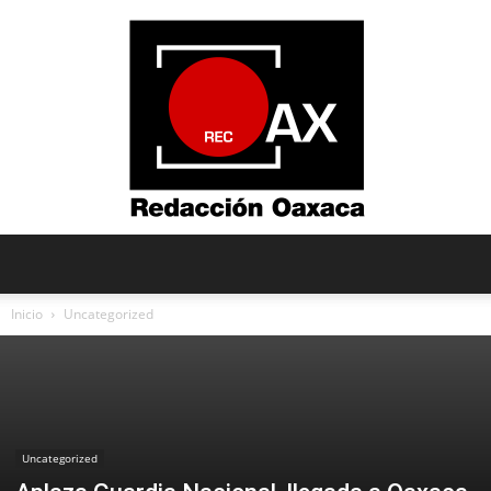
Redacción
Inicio
Uncategorized
Oaxaca
Uncategorized