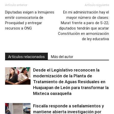
Artículo anterior
Artículo siguiente
Diputadas exigen a Inmujeres
En mi administración hay el
emitir convocatoria de
mayor número de clases:
Proequidad y entregar
Murat frente a paro de S-22;
recursos a ONG
diputados tendrán que acatar
Constitución en armonización
de ley educativa
Artículos relacionados
Más del autor
Desde el Legislativo reconocen la
modernización de la Planta de
Tratamiento de Aguas Residuales en
Huajuapan de León para transformar la
Mixteca oaxaqueña
Fiscalía responde a señalamientos y
mantiene abierta investigación por