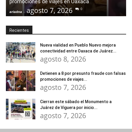
promociones de viajes en Oaxaca
agosto 7, 2026
0
ariadna
-
a
Recientes
Nueva vialidad en Pueblo Nuevo mejora
conectividad entre Oaxaca de Juárez...
agosto 8, 2026
Detienen a 8 por presunto fraude con falsas
promociones de viajes...
agosto 7, 2026
Cierran este sábado el Monumento a
Juárez de Viguera por inicio...
agosto 7, 2026