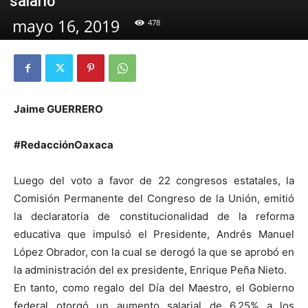
salario
mayo 16, 2019
478
Jaime GUERRERO
#RedacciónOaxaca
Luego del voto a favor de 22 congresos estatales, la
Comisión Permanente del Congreso de la Unión, emitió
la declaratoria de constitucionalidad de la reforma
educativa que impulsó el Presidente, Andrés Manuel
López Obrador, con la cual se derogó la que se aprobó en
la administración del ex presidente, Enrique Peña Nieto.
En tanto, como regalo del Día del Maestro, el Gobierno
federal otorgó un aumento salarial de 6.25% a los