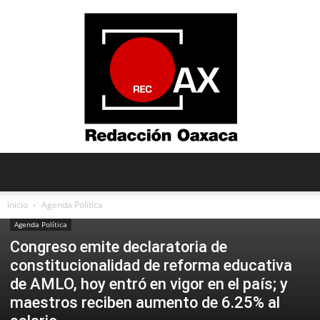
Redacción
Inicio
Agenda Política
Agenda Política
Congreso emite declaratoria de
Oaxaca
constitucionalidad de reforma educativa
de AMLO, hoy entró en vigor en el país; y
maestros reciben aumento de 6.25% al