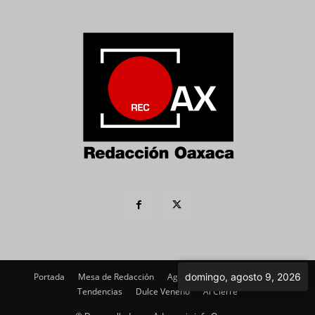
Portada
Mesa de Redacción
Agenda Política
domingo, agosto 9, 2026
Imagen
Tendencias
Dulce Veneno
Al Cierre