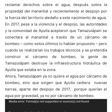
reclamar derechos sobre el agua, después sobre la
propiedad del manantial y recientemente el despojo por
la fuerza del territorio aledaño a este nacimiento de agua.
En 2017, pese a la violencia y el despojo, las autoridades
y la comunidad de Ayutla aceptaron que Tamazulápam se
conectara al manantial a través de un cárcamo de
bombeo – como estos últimos lo habían propuesto – pero
cuando se realizarían los trabajos técnicos y se pretendía
construir el cárcamo de bombeo, la gente de
Tamazulápam destruye la infraestructura hidráulica de
Ayutla que estaba en la zona.
Ahora, Tamazulápam ya no quiere el agua por cárcamo de
bombeo, sino que exigen que Ayutla cediera nuevas
tierras, aparte del despojo de 2017, porque querían el
agua por gravedad, ya no por cárcamo de bombeo.
Reproductor
Media error: Format(s) not supported or source(s) not found
de