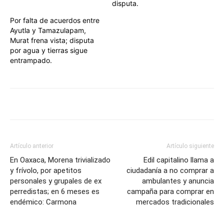
disputa.
Por falta de acuerdos entre
Ayutla y Tamazulapam,
Murat frena vista; disputa
por agua y tierras sigue
entrampado.
Artículo anterior
Artículo siguiente
En Oaxaca, Morena trivializado
Edil capitalino llama a
y frívolo, por apetitos
ciudadanía a no comprar a
personales y grupales de ex
ambulantes y anuncia
perredistas; en 6 meses es
campaña para comprar en
endémico: Carmona
mercados tradicionales