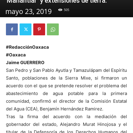
“Manantial” y extensiones de tierra.
mayo 23, 2019
505
#RedacciónOaxaca
#Oaxaca
Jaime GUERRERO
San Pedro y San Pablo Ayutla y Tamazulápam del Espíritu
Santo, poblaciones de la Sierra Mixe, si firmaron un
acuerdo con el que se pretende resolver el problema del
abastecimiento de agua potable para la primera
comunidad, confirmó el director de la Comisión Estatal
del Agua (CEA), Benjamín Hernández Ramirez.
Tras la firma del acuerdo con la mediación del
gobernador del estado, Alejandro Murat Hinojosa y el
titular de la Defensoría de los Derechos Humanos del