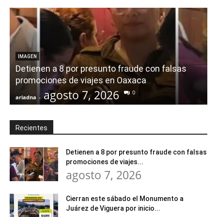
IMAGEN
Detienen a 8 por presunto fraude con falsas
promociones de viajes en Oaxaca
agosto 7, 2026
0
ariadna
-
a
Recientes
Detienen a 8 por presunto fraude con falsas
promociones de viajes...
agosto 7, 2026
Cierran este sábado el Monumento a
Juárez de Viguera por inicio...