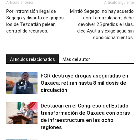
Artículo anterior
Artículo siguiente
Por intromisión ilegal de
Mintió Segego, no hay acuerdo
Segego y disputa de grupos,
con Tamazulapam, debe
los de Tezoatlán pelean
devolver 25 predios e Islas,
control de recursos.
dice Ayutla y exige agua sin
condicionamientos.
Artículos relacionados
Más del autor
FGR destruye drogas aseguradas en
Oaxaca; retiran hasta 8 mil dosis de
circulación
Destacan en el Congreso del Estado
transformación de Oaxaca con obras
de infraestructura en las ocho
regiones