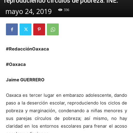
reproduciendo círculos de pobreza: INE.
mayo 24, 2019
336
#RedacciónOaxaca
#Oaxaca
Jaime GUERRERO
Oaxaca es tercer lugar en embarazo adolescente, dando
paso a la deserción escolar, reproduciendo los ciclos de
pobreza y marginación, condenando a niñas menores y
sus parejas círculos de pobreza; así mismo, no hay
claridad en los entornos escolares para frenar el acoso