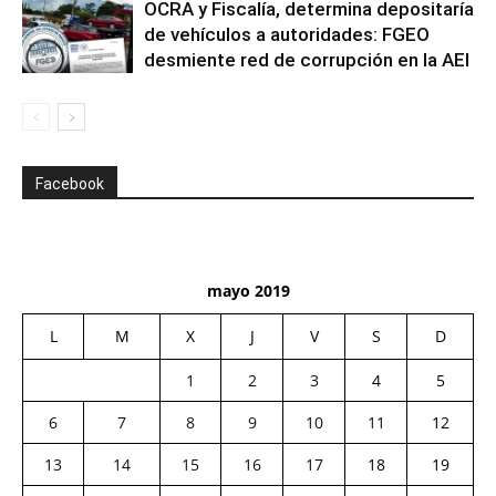
OCRA y Fiscalía, determina depositaría
de vehículos a autoridades: FGEO
desmiente red de corrupción en la AEI
Facebook
mayo 2019
L
M
X
J
V
S
D
1
2
3
4
5
6
7
8
9
10
11
12
13
14
15
16
17
18
19